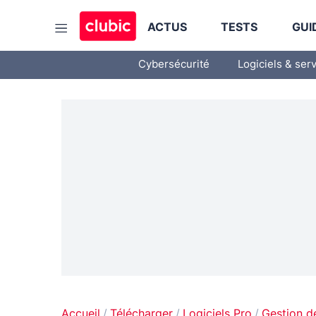
ACTUS
TESTS
GUI
Cybersécurité
Logiciels & ser
Accueil
Télécharger
Logiciels Pro
Gestion d