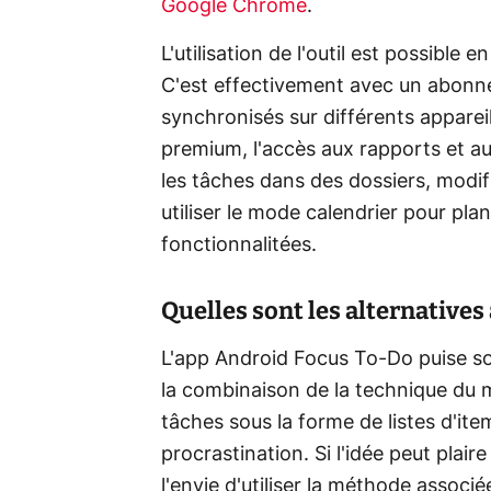
Google Chrome
.
L'utilisation de l'outil est possible 
C'est effectivement avec un abonn
synchronisés sur différents appare
premium, l'accès aux rapports et aux
les tâches dans des dossiers, modif
utiliser le mode calendrier pour plan
fonctionnalitées.
Quelles sont les alternatives
L'app Android Focus To-Do puise son
la combinaison de la technique du
tâches sous la forme de listes d'ite
procrastination. Si l'idée peut plair
l'envie d'utiliser la méthode associé