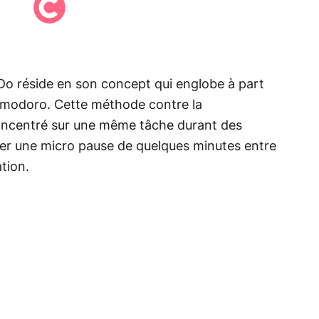
o-Do réside en son concept qui englobe à part
Pomodoro. Cette méthode contre la
concentré sur une même tâche durant des
uer une micro pause de quelques minutes entre
tion.