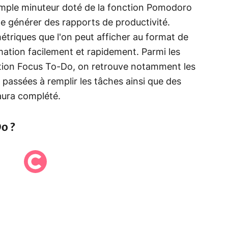
imple minuteur doté de la fonction Pomodoro
 de générer des rapports de productivité.
triques que l'on peut afficher au format de
rmation facilement et rapidement. Parmi les
cation Focus To-Do, on retrouve notamment les
passées à remplir les tâches ainsi que des
 aura complété.
o ?