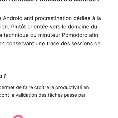
 Android anti procrastination dédiée à la
ien. Plutôt orientée vers le domaine du
r la technique du minuteur Pomodoro afin
 en conservant une trace des sessions de
o ?
ermet de faire croître la productivité en
dont la validation des tâches passe par