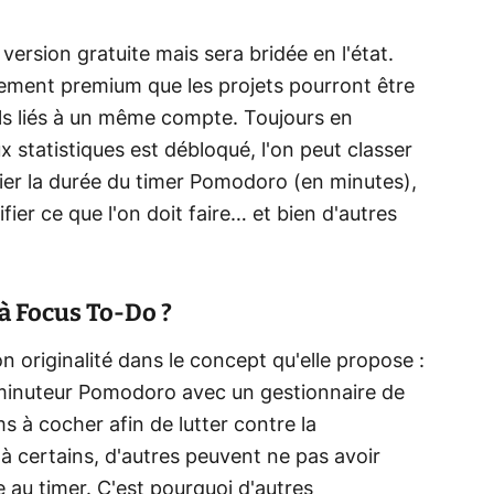
en version gratuite mais sera bridée en l'état.
ement premium que les projets pourront être
ils liés à un même compte. Toujours en
 statistiques est débloqué, l'on peut classer
ier la durée du timer Pomodoro (en minutes),
ifier ce que l'on doit faire… et bien d'autres
 à Focus To-Do ?
 originalité dans le concept qu'elle propose :
 minuteur Pomodoro avec un gestionnaire de
ms à cocher afin de lutter contre la
e à certains, d'autres peuvent ne pas avoir
e au timer. C'est pourquoi d'autres