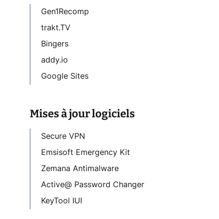
Gen1Recomp
trakt.TV
Bingers
addy.io
Google Sites
Mises à jour logiciels
Secure VPN
Emsisoft Emergency Kit
Zemana Antimalware
Active@ Password Changer
KeyTool IUI