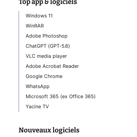
Top app & logiciels
Windows 11
WinRAR
Adobe Photoshop
ChatGPT (GPT-5.6)
VLC media player
Adobe Acrobat Reader
Google Chrome
WhatsApp
Microsoft 365 (ex Office 365)
Yacine TV
Nouveaux logiciels