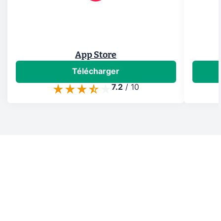
App Store
Télécharger
7.2
/
10