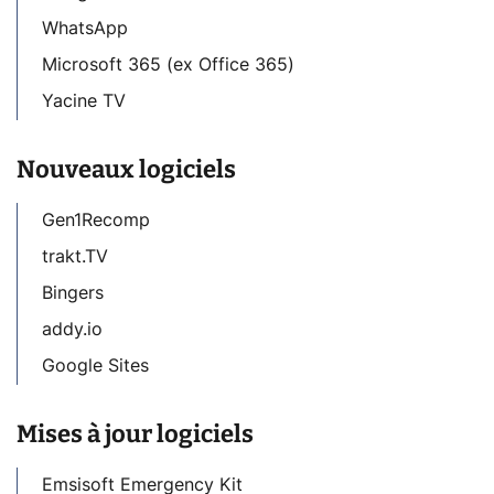
WhatsApp
Microsoft 365 (ex Office 365)
Yacine TV
Nouveaux logiciels
Gen1Recomp
trakt.TV
Bingers
addy.io
Google Sites
Mises à jour logiciels
Emsisoft Emergency Kit