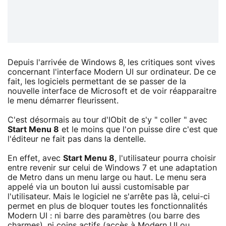
Depuis l'arrivée de Windows 8, les critiques sont vives
concernant l'interface Modern UI sur ordinateur. De ce
fait, les logiciels permettant de se passer de la
nouvelle interface de Microsoft et de voir réapparaitre
le menu démarrer fleurissent.
C'est désormais au tour d'IObit de s'y " coller " avec
Start Menu 8
et le moins que l'on puisse dire c'est que
l'éditeur ne fait pas dans la dentelle.
En effet, avec
Start Menu 8
, l'utilisateur pourra choisir
entre revenir sur celui de Windows 7 et une adaptation
de Metro dans un menu large ou haut. Le menu sera
appelé via un bouton lui aussi customisable par
l'utilisateur. Mais le logiciel ne s'arrête pas là, celui-ci
permet en plus de bloquer toutes les fonctionnalités
Modern UI : ni barre des paramètres (ou barre des
charmes), ni coins actifs (accès à Modern UI ou