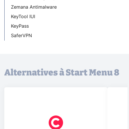
Zemana Antimalware
KeyTool IUI
KeyPass
SaferVPN
Alternatives à Start Menu 8