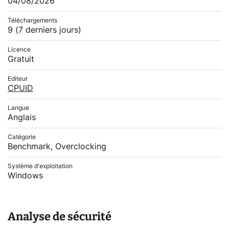
04/08/2026
Téléchargements
9
(7 derniers jours)
Licence
Gratuit
Editeur
CPUID
Langue
Anglais
Catégorie
Benchmark, Overclocking
Système d'exploitation
Windows
Analyse de sécurité