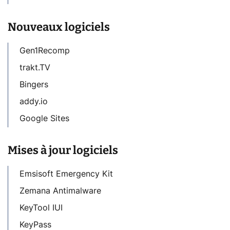
Nouveaux logiciels
Gen1Recomp
trakt.TV
Bingers
addy.io
Google Sites
Mises à jour logiciels
Emsisoft Emergency Kit
Zemana Antimalware
KeyTool IUI
KeyPass