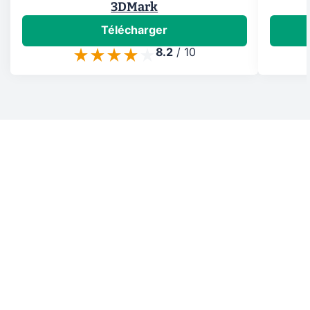
3DMark
Télécharger
8.2
/
10