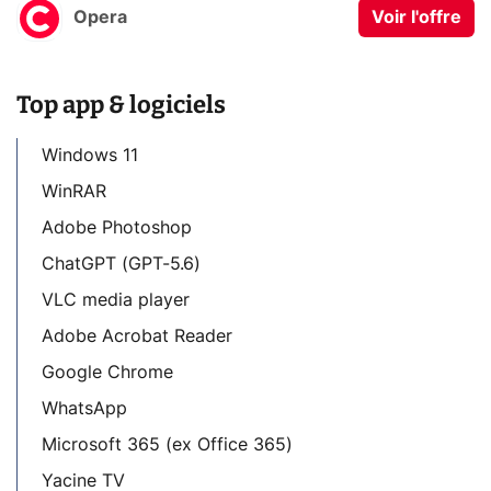
Opera
Voir l'offre
Top app & logiciels
Windows 11
WinRAR
Adobe Photoshop
ChatGPT (GPT-5.6)
VLC media player
Adobe Acrobat Reader
Google Chrome
WhatsApp
Microsoft 365 (ex Office 365)
Yacine TV