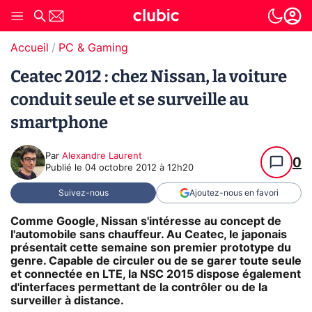
Accueil
PC & Gaming
Ceatec 2012 : chez Nissan, la voiture
conduit seule et se surveille au
smartphone
Par
Alexandre Laurent
0
Publié le
04 octobre 2012 à 12h20
Suivez-nous
Ajoutez-nous en favori
Comme Google, Nissan s'intéresse au concept de
l'automobile sans chauffeur. Au Ceatec, le japonais
présentait cette semaine son premier prototype du
genre. Capable de circuler ou de se garer toute seule
et connectée en LTE, la NSC 2015 dispose également
d'interfaces permettant de la contrôler ou de la
surveiller à distance.