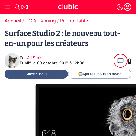
Accueil
PC & Gaming
PC portable
Surface Studio 2 : le nouveau tout-
en-un pour les créateurs
Par
Ali Stair
0
Publié le
03 octobre 2018 à 12h08
Suivez-nous
Ajoutez-nous en favori