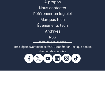
À propos
Nous contacter
Référencer un logiciel
Marques tech
Événements tech
Archives
RSS
© CLUBIC SAS 2026
Infos légales
Confidentialité
CGU
Modération
Politique cookie
Gestion des cookies