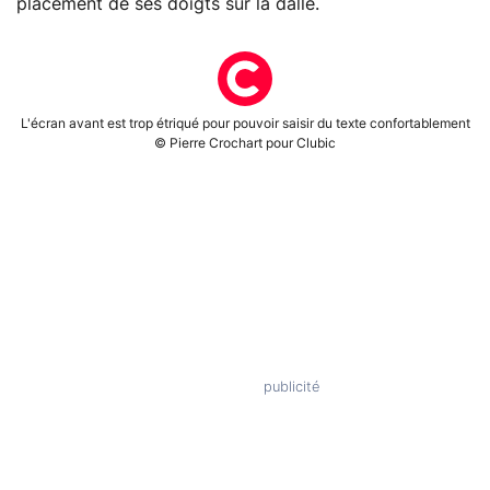
placement de ses doigts sur la dalle.
L'écran avant est trop étriqué pour pouvoir saisir du texte confortablement
© Pierre Crochart pour Clubic