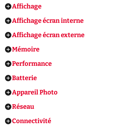
Affichage
Affichage écran interne
Affichage écran externe
Mémoire
Performance
Batterie
Appareil Photo
Réseau
Connectivité