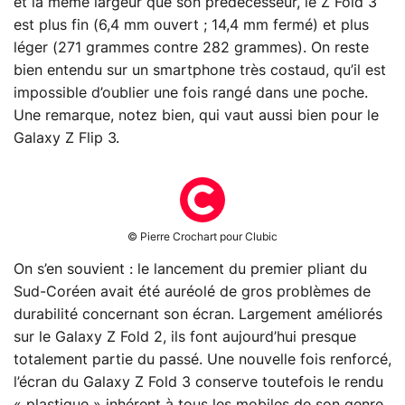
et la même largeur que son prédécesseur, le Z Fold 3
est plus fin (6,4 mm ouvert ; 14,4 mm fermé) et plus
léger (271 grammes contre 282 grammes). On reste
bien entendu sur un smartphone très costaud, qu’il est
impossible d’oublier une fois rangé dans une poche.
Une remarque, notez bien, qui vaut aussi bien pour le
Galaxy Z Flip 3.
© Pierre Crochart pour Clubic
On s’en souvient : le lancement du premier pliant du
Sud-Coréen avait été auréolé de gros problèmes de
durabilité concernant son écran. Largement améliorés
sur le Galaxy Z Fold 2, ils font aujourd’hui presque
totalement partie du passé. Une nouvelle fois renforcé,
l’écran du Galaxy Z Fold 3 conserve toutefois le rendu
« plastique » inhérent à tous les mobiles de son genre.