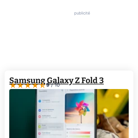
Samsung Galaxy Z Fold 3
9
/
10