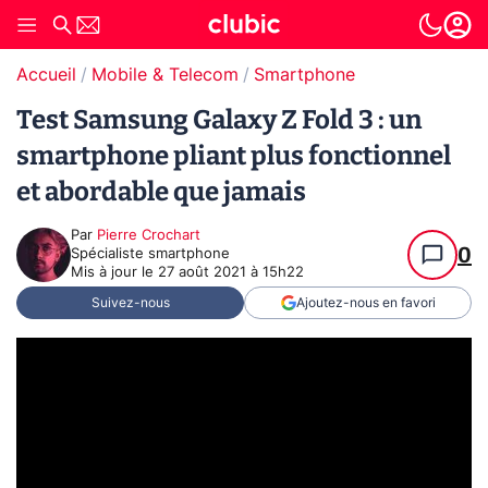
Accueil
Mobile & Telecom
Smartphone
Test Samsung Galaxy Z Fold 3 : un
smartphone pliant plus fonctionnel
et abordable que jamais
Par
Pierre Crochart
0
Spécialiste smartphone
Mis à jour le
27 août 2021 à 15h22
Suivez-nous
Ajoutez-nous en favori