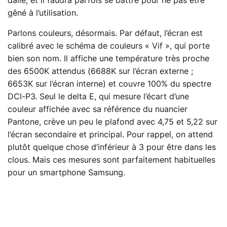
dalle, et il faudra parfois se battre pour ne pas être
gêné à l’utilisation.
Parlons couleurs, désormais. Par défaut, l’écran est
calibré avec le schéma de couleurs « Vif », qui porte
bien son nom. Il affiche une température très proche
des 6500K attendus (6688K sur l’écran externe ;
6653K sur l’écran interne) et couvre 100% du spectre
DCI-P3. Seul le delta E, qui mesure l’écart d’une
couleur affichée avec sa référence du nuancier
Pantone, crève un peu le plafond avec 4,75 et 5,22 sur
l’écran secondaire et principal. Pour rappel, on attend
plutôt quelque chose d’inférieur à 3 pour être dans les
clous. Mais ces mesures sont parfaitement habituelles
pour un smartphone Samsung.