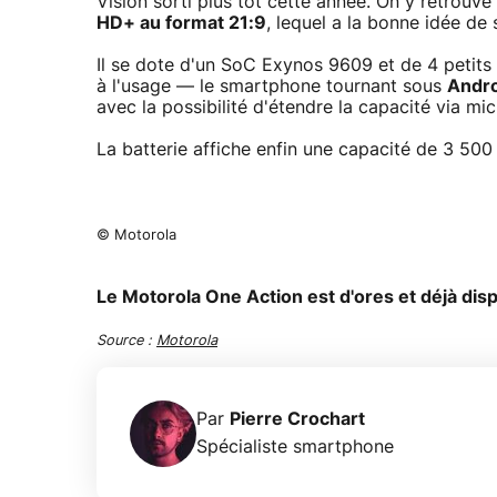
Vision sorti plus tôt cette année. On y retrouv
HD+ au format 21:9
, lequel a la bonne idée de
Il se dote d'un SoC Exynos 9609 et de 4 petits 
à l'usage — le smartphone tournant sous
Andr
avec la possibilité d'étendre la capacité via mi
La batterie affiche enfin une capacité de 3 500
© Motorola
Le Motorola One Action est d'ores et déjà disp
Source :
Motorola
Par
Pierre Crochart
Spécialiste smartphone