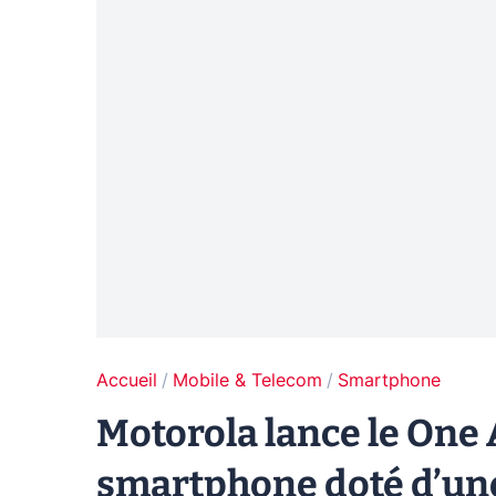
Accueil
Mobile & Telecom
Smartphone
Motorola lance le One 
smartphone doté d’une