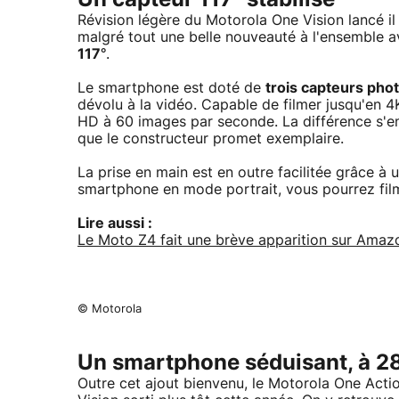
Révision légère du Motorola One Vision lancé il
malgré tout une belle nouveauté à l'ensemble 
117°
.
Le smartphone est doté de
trois capteurs pho
dévolu à la vidéo. Capable de filmer jusqu'en 
HD à 60 images par seconde. La différence s'en
que le constructeur promet exemplaire.
La prise en main est en outre facilitée grâce à 
smartphone en mode portrait, vous pourrez fi
Lire aussi :
Le Moto Z4 fait une brève apparition sur Am
© Motorola
Un smartphone séduisant, à 2
Outre cet ajout bienvenu, le Motorola One Action