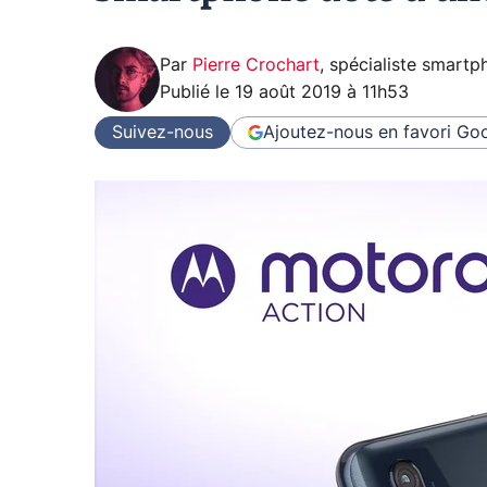
Par
Pierre Crochart
,
spécialiste smartp
Publié le
19 août 2019 à 11h53
Suivez-nous
Ajoutez-nous en favori
Goo