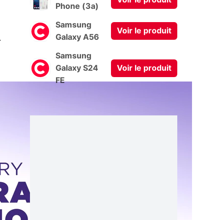
Voir le produit
Phone (3a)
Samsung
Voir le produit
0
Galaxy A56
Samsung
Galaxy S24
Voir le produit
FE