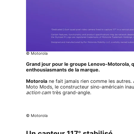
© Motorola
Grand jour pour le groupe Lenovo-Motorola, qu
enthousiasmants de la marque.
Motorola
ne fait jamais rien comme les autres.
Moto Mods, le constructeur sino-américain ina
action cam
très grand-angle.
© Motorola
Un capteur 117° stabilisé