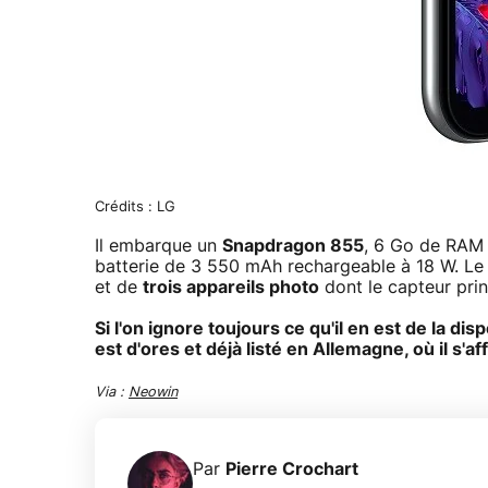
Crédits : LG
Il embarque un
Snapdragon 855
, 6 Go de RAM 
batterie de 3 550 mAh rechargeable à 18 W. Le
et de
trois appareils photo
dont le capteur prin
Si l'on ignore toujours ce qu'il en est de la d
est d'ores et déjà listé en Allemagne, où il s'a
Via :
Neowin
Par
Pierre Crochart