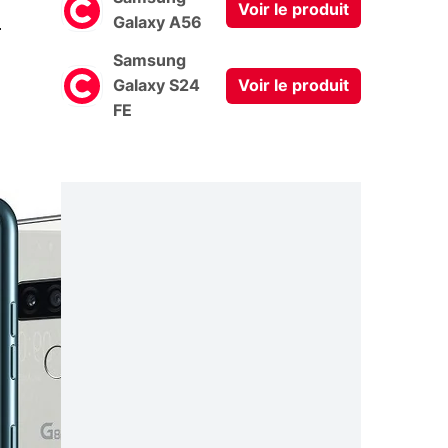
Voir le produit
0
Galaxy A56
Samsung
Galaxy S24
Voir le produit
FE