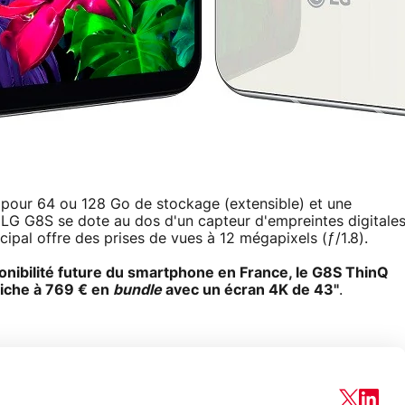
pour 64 ou 128 Go de stockage (extensible) et une
 LG G8S se dote au dos d'un capteur d'empreintes digitale
cipal offre des prises de vues à 12 mégapixels (ƒ/1.8).
isponibilité future du smartphone en France, le G8S ThinQ
ffiche à 769 € en
bundle
avec un écran 4K de 43"
.