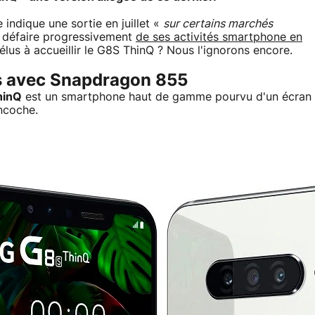
ndique une sortie en juillet «
sur certains marchés
 défaire progressivement
de ses activités smartphone en
 élus à accueillir le G8S ThinQ ? Nous l'ignorons encore.
s avec Snapdragon 855
hinQ
est un smartphone haut de gamme pourvu d'un écran
ncoche.