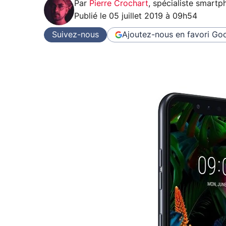
Par
Pierre Crochart
,
spécialiste smartp
Publié le
05 juillet 2019 à 09h54
Suivez-nous
Ajoutez-nous en favori
Goo