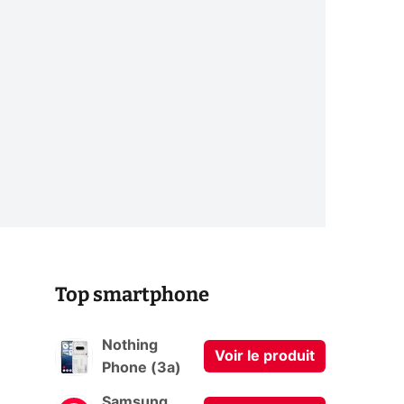
Top smartphone
Nothing
Voir le produit
Phone (3a)
Samsung