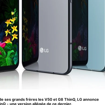
e ses grands frères les V50 et G8 ThinQ, LG annonce
hinQ - une version allégée de ce dernier.