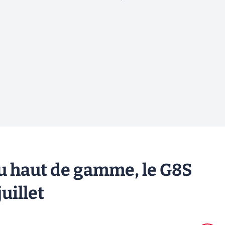
u haut de gamme, le G8S
uillet