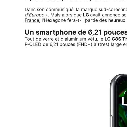
Dans son communiqué, la marque sud-coréenne i
d'Europe
». Mais alors que
LG
avait annoncé se
France
, l'Hexagone fera-t-il partie des heureux
Un smartphone de 6,21 pouce
Tout de verre et d'aluminium vêtu, le
LG G8S T
P-OLED de 6,21 pouces (FHD+) à (très) large e