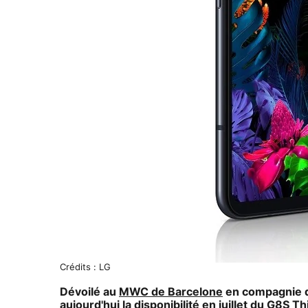
Crédits : LG
Dévoilé au
MWC de Barcelone
en compagnie d
aujourd'hui la disponibilité en juillet du G8S T