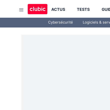
ACTUS
TESTS
GUI
Cybersécurité
Logiciels & ser