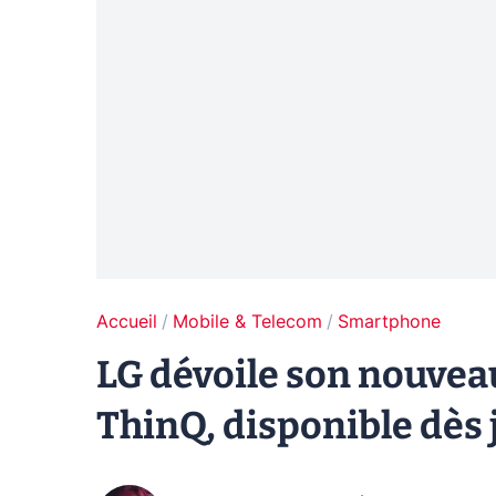
Accueil
Mobile & Telecom
Smartphone
LG dévoile son nouvea
ThinQ, disponible dès j