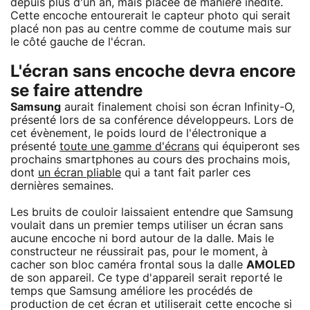
depuis plus d'un an, mais placée de manière inédite.
Cette encoche entourerait le capteur photo qui serait
placé non pas au centre comme de coutume mais sur
le côté gauche de l'écran.
L'écran sans encoche devra encore
se faire attendre
Samsung
aurait finalement choisi son écran Infinity-O,
présenté lors de sa conférence développeurs. Lors de
cet évènement, le poids lourd de l'électronique a
présenté
toute une gamme d'écrans
qui équiperont ses
prochains smartphones au cours des prochains mois,
dont
un écran pliable
qui a tant fait parler ces
dernières semaines.
Les bruits de couloir laissaient entendre que Samsung
voulait dans un premier temps utiliser un écran sans
aucune encoche ni bord autour de la dalle. Mais le
constructeur ne réussirait pas, pour le moment, à
cacher son bloc caméra frontal sous la dalle
AMOLED
de son appareil. Ce type d'appareil serait reporté le
temps que Samsung améliore les procédés de
production de cet écran et utiliserait cette encoche si