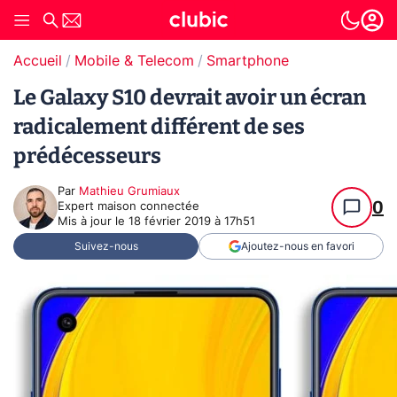
Accueil
Mobile & Telecom
Smartphone
Le Galaxy S10 devrait avoir un écran
radicalement différent de ses
prédécesseurs
Par
Mathieu Grumiaux
0
Expert maison connectée
Mis à jour le
18 février 2019 à 17h51
Suivez-nous
Ajoutez-nous en favori