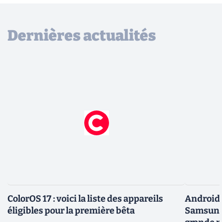
Dernières actualités
ColorOS 17 : voici la liste des appareils
Android 
éligibles pour la première bêta
Samsung 