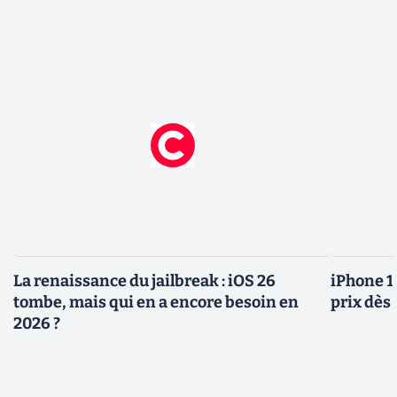
La renaissance du jailbreak : iOS 26
iPhone 1
tombe, mais qui en a encore besoin en
prix dès 
2026 ?