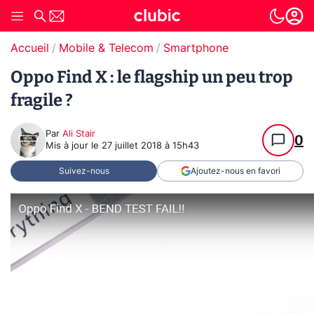
Accueil
Mobile & Telecom
Smartphone
Oppo Find X : le flagship un peu trop
fragile ?
Par
Ali Stair
0
Mis à jour le
27 juillet 2018 à 15h43
Suivez-nous
Ajoutez-nous en favori