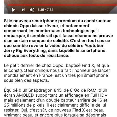
Si le nouveau smartphone premium du constructeur
chinois Oppo laisse rêveur, et notamment
concernant les nombreuses technologies qu'il
embarque, il semblerait qu'il fasse néanmoins preuve
d'un certain manque de solidité. C'est en tout cas ce
que semble révéler la vidéo du célèbre Youtuber
Jerry Rig Everything, dans laquelle le smartphone
échoue aux tests de résistance.
Le petit dernier de chez Oppo, baptisé Find X, et que
le constructeur chinois nous a fait l'honneur de lancer
mondialement en France, est un très joli smartphone
sous bien des aspects.
Équipé d'un Snapdragon 845, de 8 Go de RAM, d'un
écran AMOLED supportant un affichage en Full HD+
mais également d'un double capteur arrière de 16 et
25 millions de pixels, il est clairement difficile de lui
résister. Oui, c'est sûr, ce nouveau
Find X
est beau,
vraiment beau, et encore plus lorsque sa désormais