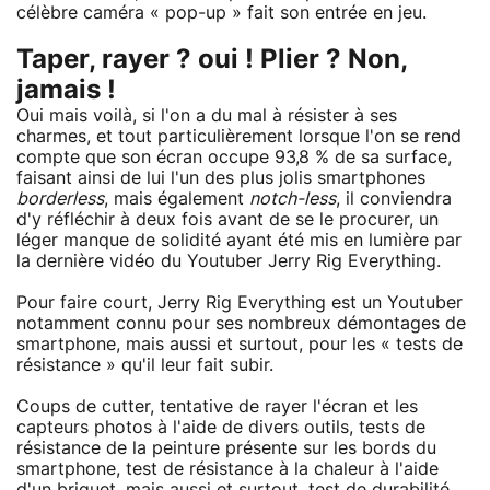
célèbre caméra « pop-up » fait son entrée en jeu.
Taper, rayer ? oui ! Plier ? Non,
jamais !
Oui mais voilà, si l'on a du mal à résister à ses
charmes, et tout particulièrement lorsque l'on se rend
compte que son écran occupe 93,8 % de sa surface,
faisant ainsi de lui l'un des plus jolis smartphones
borderless
, mais également
notch-less
, il conviendra
d'y réfléchir à deux fois avant de se le procurer, un
léger manque de solidité ayant été mis en lumière par
la dernière vidéo du Youtuber Jerry Rig Everything.
Pour faire court, Jerry Rig Everything est un Youtuber
notamment connu pour ses nombreux démontages de
smartphone, mais aussi et surtout, pour les « tests de
résistance » qu'il leur fait subir.
Coups de cutter, tentative de rayer l'écran et les
capteurs photos à l'aide de divers outils, tests de
résistance de la peinture présente sur les bords du
smartphone, test de résistance à la chaleur à l'aide
d'un briquet, mais aussi et surtout, test de durabilité