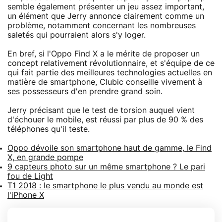
semble également présenter un jeu assez important,
un élément que Jerry annonce clairement comme un
problème, notamment concernant les nombreuses
saletés qui pourraient alors s'y loger.
En bref, si l'Oppo Find X a le mérite de proposer un
concept relativement révolutionnaire, et s'équipe de ce
qui fait partie des meilleures technologies actuelles en
matière de smartphone, Clubic conseille vivement à
ses possesseurs d'en prendre grand soin.
Jerry précisant que le test de torsion auquel vient
d'échouer le mobile, est réussi par plus de 90 % des
téléphones qu'il teste.
Oppo dévoile son smartphone haut de gamme, le Find
X, en grande pompe
9 capteurs photo sur un même smartphone ? Le pari
fou de Light
T1 2018 : le smartphone le plus vendu au monde est
l'iPhone X