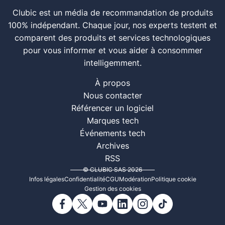
Clubic est un média de recommandation de produits
100% indépendant. Chaque jour, nos experts testent et
comparent des produits et services technologiques
pour vous informer et vous aider à consommer
intelligemment.
À propos
Nous contacter
Référencer un logiciel
Marques tech
Événements tech
Archives
RSS
© CLUBIC SAS 2026
Infos légales
Confidentialité
CGU
Modération
Politique cookie
Gestion des cookies