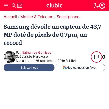
Accueil
Mobile & Telecom
Smartphone
Samsung dévoile un capteur de 43,7
MP doté de pixels de 0,7µm, un
record
Par
Nathan Le Gohlisse
0
Spécialiste Hardware
Mis à jour le
26 septembre 2019 à 14h41
Suivez-nous
Ajoutez-nous en favori