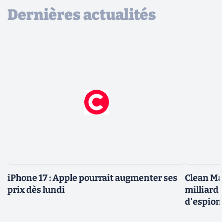
Dernières actualités
iPhone 17 : Apple pourrait augmenter ses
Clean Ma
prix dès lundi
milliard
d'espio