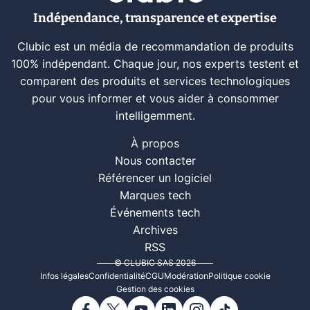
Indépendance, transparence et expertise
Clubic est un média de recommandation de produits
100% indépendant. Chaque jour, nos experts testent et
comparent des produits et services technologiques
pour vous informer et vous aider à consommer
intelligemment.
À propos
Nous contacter
Référencer un logiciel
Marques tech
Événements tech
Archives
RSS
© CLUBIC SAS 2026
Infos légales
Confidentialité
CGU
Modération
Politique cookie
Gestion des cookies