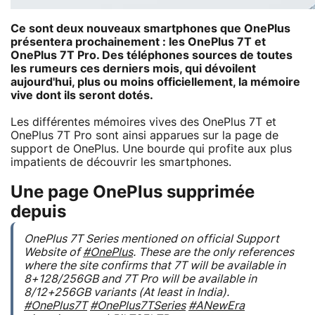
Ce sont deux nouveaux smartphones que OnePlus
présentera prochainement : les OnePlus 7T et
OnePlus 7T Pro. Des téléphones sources de toutes
les rumeurs ces derniers mois, qui dévoilent
aujourd'hui, plus ou moins officiellement, la mémoire
vive dont ils seront dotés.
Les différentes mémoires vives des OnePlus 7T et
OnePlus 7T Pro sont ainsi apparues sur la page de
support de OnePlus. Une bourde qui profite aux plus
impatients de découvrir les smartphones.
Une page OnePlus supprimée
depuis
OnePlus 7T Series mentioned on official Support
Website of
#OnePlus
. These are the only references
where the site confirms that 7T will be available in
8+128/256GB and 7T Pro will be available in
8/12+256GB variants (At least in India).
#OnePlus7T
#OnePlus7TSeries
#ANewEra