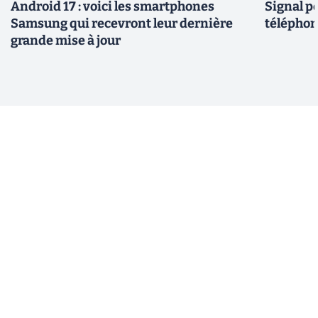
Android 17 : voici les smartphones
Signal p
Samsung qui recevront leur dernière
téléphon
grande mise à jour