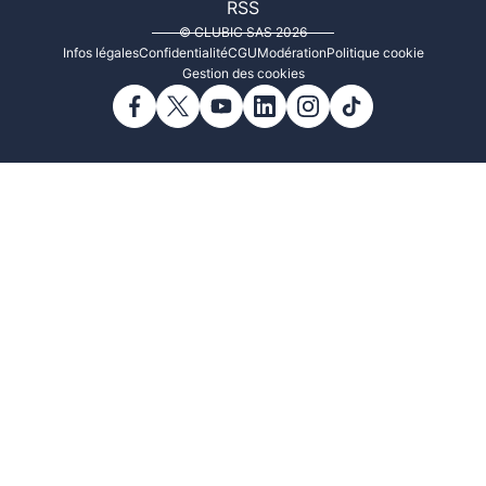
RSS
© CLUBIC SAS 2026
Infos légales
Confidentialité
CGU
Modération
Politique cookie
Gestion des cookies