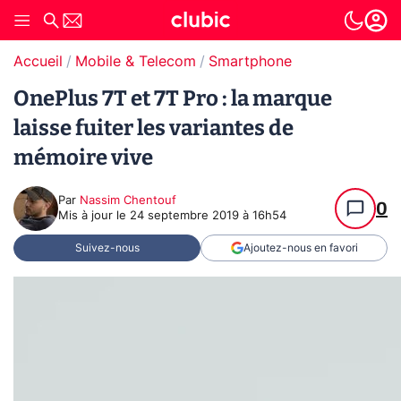
Accueil
Mobile & Telecom
Smartphone
OnePlus 7T et 7T Pro : la marque
laisse fuiter les variantes de
mémoire vive
Par
Nassim Chentouf
0
Mis à jour le
24 septembre 2019 à 16h54
Suivez-nous
Ajoutez-nous en favori