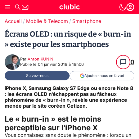
Accueil
Mobile & Telecom
Smartphone
Écrans OLED : un risque de « burn-in
» existe pour les smartphones
Par
Anton KUNIN
0
Publié le
04 janvier 2018 à 18h06
Suivez-nous
Ajoutez-nous en favori
iPhone X, Samsung Galaxy S7 Edge ou encore Note 8
: les écrans OLED n'échappent pas au fâcheux
phénomène de « burn-in », révèle une expérience
menée par le site coréen Cetizen.
Le « burn-in » est le moins
perceptible sur l'iPhone X
Vous connaissez sans doute le phénomène : lorsqu'un