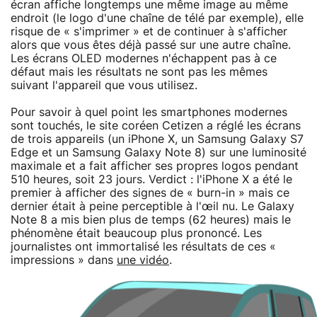
écran affiche longtemps une même image au même
endroit (le logo d'une chaîne de télé par exemple), elle
risque de « s'imprimer » et de continuer à s'afficher
alors que vous êtes déjà passé sur une autre chaîne.
Les écrans OLED modernes n'échappent pas à ce
défaut mais les résultats ne sont pas les mêmes
suivant l'appareil que vous utilisez.
Pour savoir à quel point les smartphones modernes
sont touchés, le site coréen Cetizen a réglé les écrans
de trois appareils (un iPhone X, un Samsung Galaxy S7
Edge et un Samsung Galaxy Note 8) sur une luminosité
maximale et a fait afficher ses propres logos pendant
510 heures, soit 23 jours. Verdict : l'iPhone X a été le
premier à afficher des signes de « burn-in » mais ce
dernier était à peine perceptible à l'œil nu. Le Galaxy
Note 8 a mis bien plus de temps (62 heures) mais le
phénomène était beaucoup plus prononcé. Les
journalistes ont immortalisé les résultats de ces «
impressions » dans
une vidéo
.