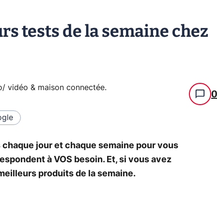
urs tests de la semaine chez
io/ vidéo & maison connectée
.
gle
s chaque jour et chaque semaine pour vous
rrespondent à VOS besoin. Et, si vous avez
 meilleurs produits de la semaine.