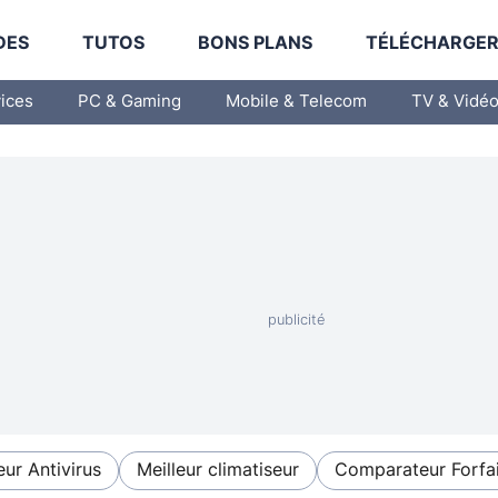
DES
TUTOS
BONS PLANS
TÉLÉCHARGE
vices
PC & Gaming
Mobile & Telecom
TV & Vidé
eur Antivirus
Meilleur climatiseur
Comparateur Forfai