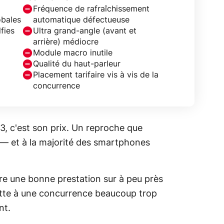
Fréquence de rafraîchissement
bales
automatique défectueuse
fies
Ultra grand-angle (avant et
arrière) médiocre
Module macro inutile
Qualité du haut-parleur
Placement tarifaire vis à vis de la
concurrence
3, c'est son prix. Un reproche que
— et à la majorité des smartphones
e une bonne prestation sur à peu près
rotte à une concurrence beaucoup trop
ent.