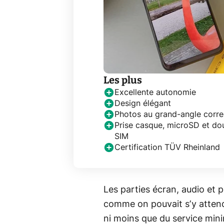
Les plus
Excellente autonomie
Design élégant
Photos au grand-angle corre
Prise casque, microSD et do
SIM
Certification TÜV Rheinland
Les parties écran, audio et
comme on pouvait s’y attendre
ni moins que du service min