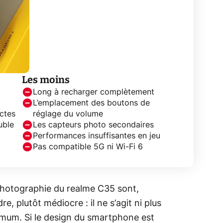
Les moins
Long à recharger complètement
L’emplacement des boutons de
ctes
réglage du volume
uble
Les capteurs photo secondaires
Performances insuffisantes en jeu
Pas compatible 5G ni Wi-Fi 6
 photographie du realme C35 sont,
, plutôt médiocre : il ne s’agit ni plus
imum. Si le design du smartphone est