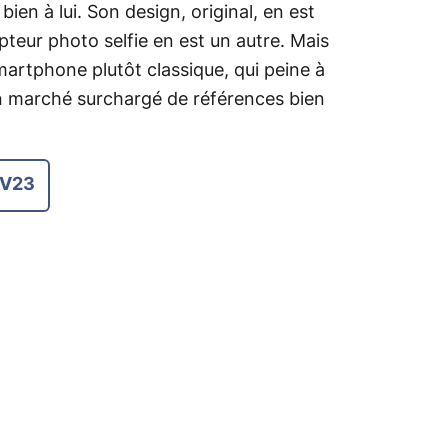
 bien à lui. Son design, original, en est
pteur photo selfie en est un autre. Mais
smartphone plutôt classique, qui peine à
n marché surchargé de références bien
 V23