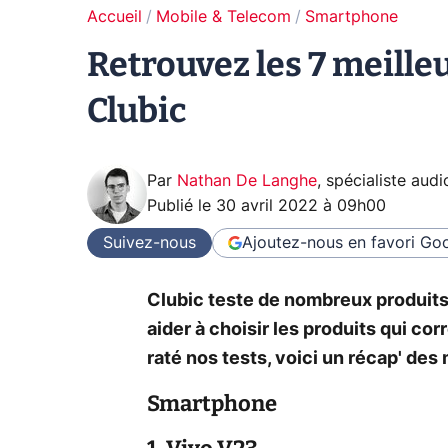
Accueil
Mobile & Telecom
Smartphone
Retrouvez les 7 meille
Clubic
Par
Nathan De Langhe
,
spécialiste aud
Publié le
30 avril 2022 à 09h00
Suivez-nous
Ajoutez-nous en favori
Goo
Clubic teste de nombreux produit
aider à choisir les produits qui co
raté nos tests, voici un récap' des
Smartphone