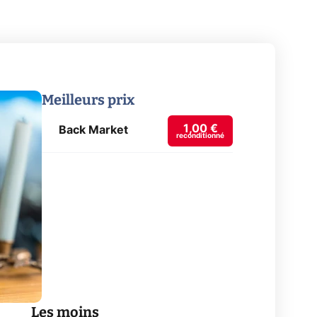
Meilleurs prix
1,00 €
Back Market
reconditionné
Les moins