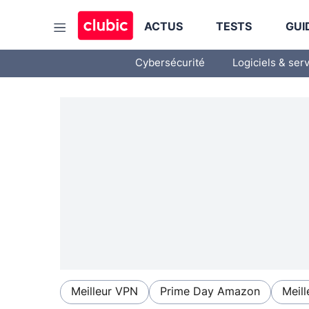
ACTUS
TESTS
GUI
Cybersécurité
Logiciels & ser
Meilleur VPN
Prime Day Amazon
Meill