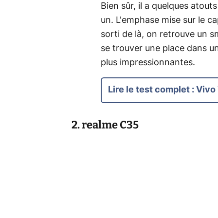
Bien sûr, il a quelques atouts
un. L'emphase mise sur le ca
sorti de là, on retrouve un 
se trouver une place dans u
plus impressionnantes.
Lire le test complet
:
Vivo
2. realme C35