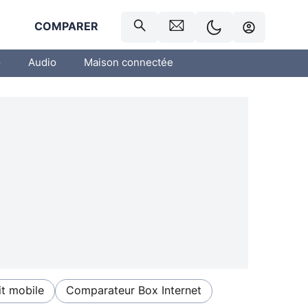
R
COMPARER
o
Audio
Maison connectée
t mobile
Comparateur Box Internet