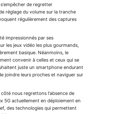
t s’empêcher de regretter
e réglage du volume sur la tranche
ovoquent régulièrement des captures
té impressionnés par ses
 les jeux vidéo les plus gourmands,
lièrement basique. Néanmoins, le
ment convenir à celles et ceux qui se
ouhaitent juste un smartphone endurant
de joindre leurs proches et naviguer sur
 côté nous regrettons l’absence de
aux 5G actuellement en déploiement en
Bref, des technologies qui permettent