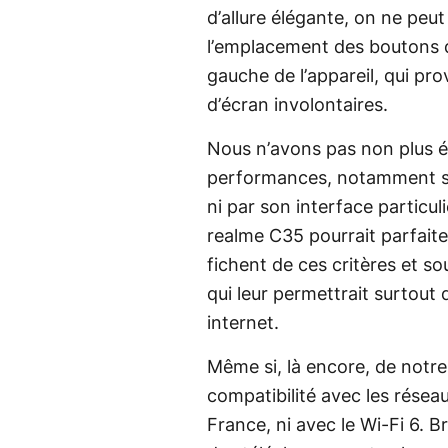
d’allure élégante, on ne peu
l’emplacement des boutons d
gauche de l’appareil, qui pr
d’écran involontaires.
Nous n’avons pas non plus é
performances, notamment sur
ni par son interface particu
realme C35 pourrait parfaite
fichent de ces critères et s
qui leur permettrait surtout 
internet.
Même si, là encore, de notre
compatibilité avec les rése
France, ni avec le Wi-Fi 6. 