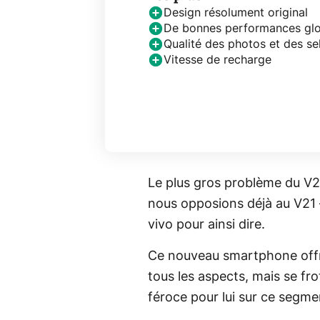
Design résolument original
De bonnes performances glo
Qualité des photos et des sel
Vitesse de recharge
Le plus gros problème du V2
nous opposions déjà au V21 
vivo pour ainsi dire.
Ce nouveau smartphone offr
tous les aspects, mais se f
féroce pour lui sur ce segm