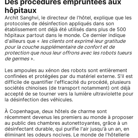
Des procédures empruntées aux
hôpitaux
Archit Sanghvi, le directeur de l'hôtel, explique que les
protocoles de désinfection appliqués dans son
établissement ont déjà été utilisés dans plus de 500
hôpitaux partout dans le monde. Ce dernier indique
d'ailleurs que «
les clients ont exprimé leur gratitude
pour la couche supplémentaire de confort et de
protection que nous leur offrons avec les robots tueurs
de germes
».
Les ampoules au xénon des robots sont entièrement
confinées et protégées par du matériel externe. S'il est
difficile de quantifier l'efficacité du procédé, plusieurs
sociétés chinoises (de transport notamment) ont déjà
accepté de se tourner vers la lumière ultraviolette pour
la désinfection des véhicules.
À Copenhague, deux hôtels de charme sont
récemment devenus les premiers au monde à proposer
au public des chambres autonettoyantes, grâce à un
désinfectant durable, qui purifie l'air jusqu'à un an, en
éliminant les odeurs nocives. Le monde de l'hôtellerie