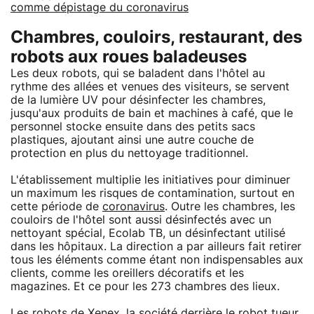
comme dépistage du coronavirus
Chambres, couloirs, restaurant, des
robots aux roues baladeuses
Les deux robots, qui se baladent dans l'hôtel au
rythme des allées et venues des visiteurs, se servent
de la lumière UV pour désinfecter les chambres,
jusqu'aux produits de bain et machines à café, que le
personnel stocke ensuite dans des petits sacs
plastiques, ajoutant ainsi une autre couche de
protection en plus du nettoyage traditionnel.
L'établissement multiplie les initiatives pour diminuer
un maximum les risques de contamination, surtout en
cette période de
coronavirus
. Outre les chambres, les
couloirs de l'hôtel sont aussi désinfectés avec un
nettoyant spécial, Ecolab TB, un désinfectant utilisé
dans les hôpitaux. La direction a par ailleurs fait retirer
tous les éléments comme étant non indispensables aux
clients, comme les oreillers décoratifs et les
magazines. Et ce pour les 273 chambres des lieux.
Les robots de
Xenex
, la société derrière le robot tueur