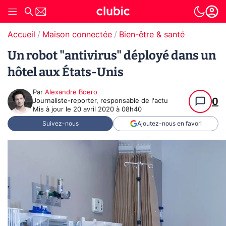
Accueil
Maison connectée
Bien-être & santé
Un robot "antivirus" déployé dans un
hôtel aux États-Unis
Par
Alexandre Boero
0
Journaliste-reporter, responsable de l'actu
Mis à jour le
20 avril 2020 à 08h40
Suivez-nous
Ajoutez-nous en favori