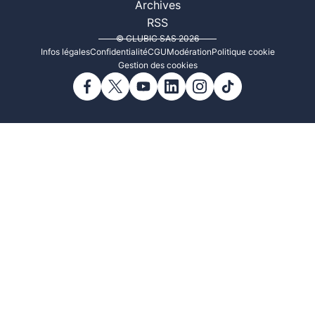
Archives
RSS
© CLUBIC SAS 2026
Infos légales
Confidentialité
CGU
Modération
Politique cookie
Gestion des cookies