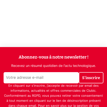
Abonnez-vous à notre newsletter !
Recevez un résumé quotidien de l'actu technologique.
S'inscrire
En cliquant sur s'inscrire, j’accepte de recevoir par email des
informations, actualités et offres commerciales de Clubic.
Conformément au RGPD, vous pouvez retirer votre consentement
à tout moment en cliquant sur le lien de désinscription présent
dans chaque email. Pour en savoir plus sur la gestion de vos