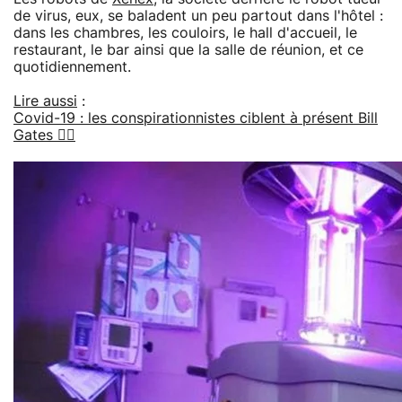
de virus, eux, se baladent un peu partout dans l'hôtel :
dans les chambres, les couloirs, le hall d'accueil, le
restaurant, le bar ainsi que la salle de réunion, et ce
quotidiennement.
Lire aussi
:
Covid-19 : les conspirationnistes ciblent à présent Bill
Gates 🤦‍♂️