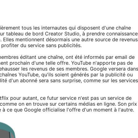
nièrement tous les internautes qui disposent d'une chaîne
ur tableau de bord Creator Studio, à prendre connaissance
ce. Elles mentionnent désormais une autre source de revenus
profiter du service sans publicités.
 membres éditant une chaîne, ont été informés par email de
ment prochain d'une telle offre. YouTube n'apporte pas de
e rehausser les revenus de ses membres. Google versera dan
haînes YouTube, qu'ils soient générés par la publicité ou
ité d'un abonné sera sans surprise, comme sur les services
ix pour autant, ce futur service n'est pas un service de
omme on en trouve sur certains médias en ligne. Son prix
à ce que Google officialise l'offre d'un moment à l'autre.