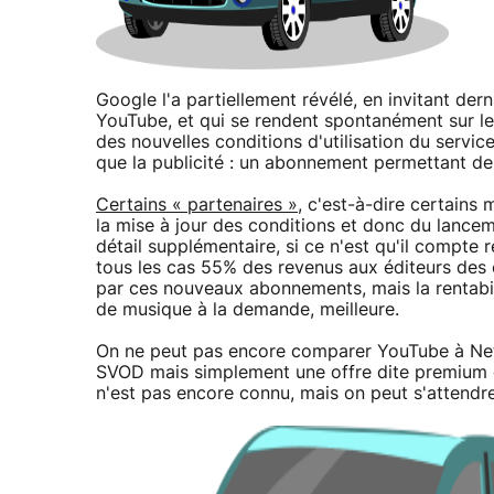
Google l'a partiellement révélé, en invitant der
YouTube, et qui se rendent spontanément sur le
des nouvelles conditions d'utilisation du servi
que la publicité : un abonnement permettant de 
Certains « partenaires »
, c'est-à-dire certains
la mise à jour des conditions et donc du lance
détail supplémentaire, si ce n'est qu'il compt
tous les cas 55% des revenus aux éditeurs des c
par ces nouveaux abonnements, mais la rentabil
de musique à la demande, meilleure.
On ne peut pas encore comparer YouTube à Netfl
SVOD mais simplement une offre dite premium c
n'est pas encore connu, mais on peut s'attendre 