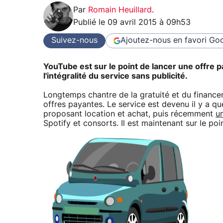
Par
Romain Heuillard
.
Publié le
09 avril 2015 à 09h53
Suivez-nous
Ajoutez-nous en favori
Goo
YouTube est sur le point de lancer une offre
l'intégralité du service sans publicité.
Longtemps chantre de la gratuité et du financem
offres payantes. Le service est devenu il y a 
proposant location et achat, puis récemment
u
Spotify et consorts. Il est maintenant sur le po