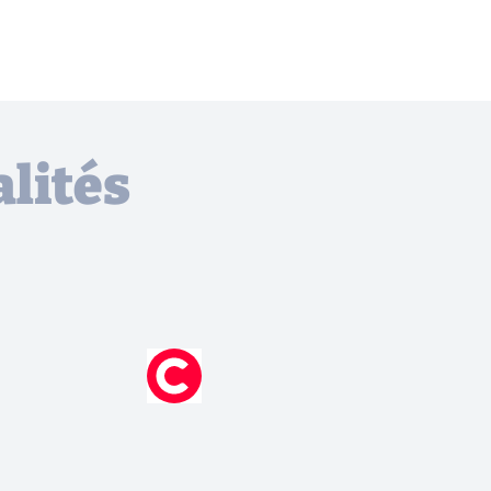
lités