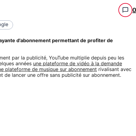
gle
 payante d'abonnement permettant de profiter de
ent par la publicité, YouTube multiplie depuis peu les
quelques années
une plateforme de vidéo à la demande
ne plateforme de musique sur abonnement
rivalisant avec
int de lancer une offre sans publicité sur abonnement.