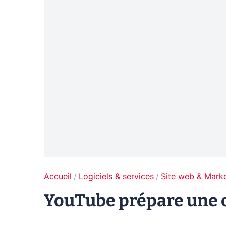
Accueil
Logiciels & services
Site web & Marke
YouTube prépare une o