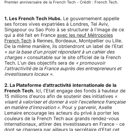
Premier anniversaire de la French Tech - Crédit : French Tech.
1. Les French Tech Hubs.
Le gouvernement appelle
ses forces vives expatriées à Londres, Tel Aviv,
Singapour ou Sao Polo à se structurer à l'image de ce
qui a été fait en France
avec les neuf Métropoles
French Tech
à Rennes, Bordeaux, Montpellier ou Lille.
De la même manière, ils obtiendront un label de l'Etat
« sur la base d'un projet répondant à un cahier des
charges »
consultable sur le site officiel de la French
Tech. L'un des objectifs sera de
« promouvoir
l'attractivité de la France auprès des entrepreneurs et
investisseurs locaux »
.
2. La Plateforme d'attractivité internationale de la
French Tech.
Ici, l'Etat engage des fonds à hauteur de
15 millions d'euros afin de soutenir des initiatives
«
visant à valoriser et donner à voir l'excellence française
en matière d'innovation »
. Pour y parvenir, Axelle
Lemaire encourage les acteurs du privé à porter les
couleurs de la French Tech aux grands rendez-vous
internationaux, attirer des investisseurs en France - ce
dont se chargera par ailleurs la secrétaire d'Etat cet