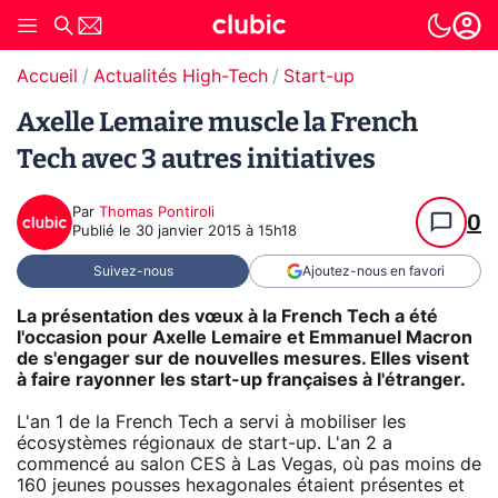
Accueil
Actualités High-Tech
Start-up
Axelle Lemaire muscle la French
Tech avec 3 autres initiatives
Par
Thomas Pontiroli
0
Publié le
30 janvier 2015 à 15h18
Suivez-nous
Ajoutez-nous en favori
La présentation des vœux à la French Tech a été
l'occasion pour Axelle Lemaire et Emmanuel Macron
de s'engager sur de nouvelles mesures. Elles visent
à faire rayonner les start-up françaises à l'étranger.
L'an 1 de la French Tech a servi à mobiliser les
écosystèmes régionaux de start-up. L'an 2 a
commencé au salon CES à Las Vegas, où pas moins de
160 jeunes pousses hexagonales étaient présentes et