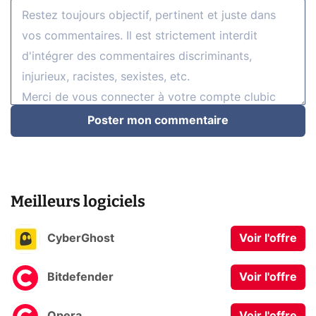
Poster mon commentaire
Meilleurs logiciels
CyberGhost
Voir l'offre
Bitdefender
Voir l'offre