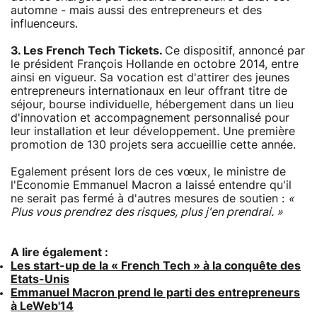
automne - mais aussi des entrepreneurs et des
influenceurs.
3. Les French Tech Tickets.
Ce dispositif, annoncé par
le président François Hollande en octobre 2014, entre
ainsi en vigueur. Sa vocation est d'attirer des jeunes
entrepreneurs internationaux en leur offrant titre de
séjour, bourse individuelle, hébergement dans un lieu
d'innovation et accompagnement personnalisé pour
leur installation et leur développement. Une première
promotion de 130 projets sera accueillie cette année.
Egalement présent lors de ces vœux, le ministre de
l'Economie Emmanuel Macron a laissé entendre qu'il
ne serait pas fermé à d'autres mesures de soutien :
«
Plus vous prendrez des risques, plus j'en prendrai. »
A lire également :
Les start-up de la « French Tech » à la conquête des
Etats-Unis
Emmanuel Macron prend le parti des entrepreneurs
à LeWeb'14