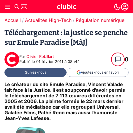
Accueil
Actualités High-Tech
Régulation numérique
T
Téléchargement : la justice se penche
sur Emule Paradise [MàJ]
Par
Olivier Robillart
0
Publié le
01 février 2011 à 08h44
Suivez-nous
Ajoutez-nous en favori
Le créateur du site Emule Paradise, Vincent Valade
fait face à la Justice. Il est soupçonné d'avoir permis
le téléchargement de 7 113 œuvres différentes en
2005 et 2006. La plainte formée le 22 mars dernier
avait été médiatisée car elle regroupait Universal,
Galatée Films, Pathé Renn mais aussi l'humoriste
Jean-Yves Lafesse.