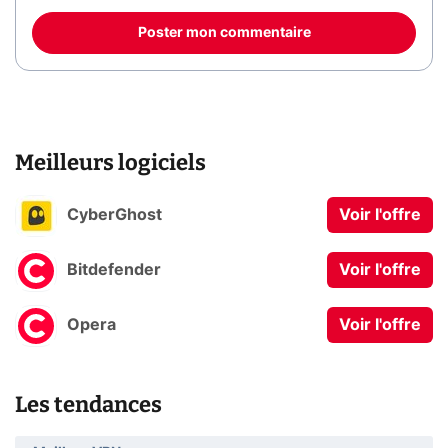
Poster mon commentaire
Meilleurs logiciels
CyberGhost
Voir l'offre
Bitdefender
Voir l'offre
Opera
Voir l'offre
Les tendances