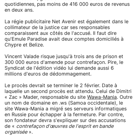
quotidiennes, pas moins de 416 000 euros de revenus
en deux ans.
La régie publicitaire Net Avenir est également dans le
collimateur de la justice car ses responsables
comparaissent aux côtés de l'accusé. Il faut dire
qu'Emule Paradise avait deux comptes domiciliés à
Chypre et Belize.
Vincent Valade risque jusqu'à trois ans de prison et
300 000 euros d'amende pour contrefaçon. Pire, le
Syndicat de l'édition vidéo lui demande aussi 6
millions d'euros de dédommagement.
Le procès devrait se terminer le 2 février. Date à
laquelle un second procès est attendu. Celui de Dimitri
« Zac » Mader, responsable du site
Wawa-Mania
. Outre
un nom de domaine en .ws (Samoa occidentale), le
site Wawa-Mania a migré ses serveurs informatiques
en Russie pour échapper à la fermeture. Par contre,
son fondateur devra s'expliquer sur des accusations
de «
contrefaçon d'œuvres de l'esprit en bande
organisée
».