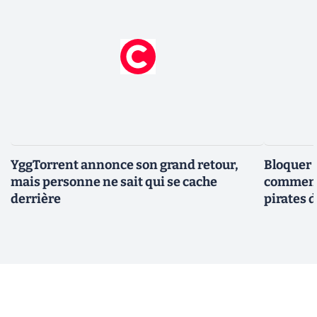
YggTorrent annonce son grand retour,
Bloquer 
mais personne ne sait qui se cache
comment 
derrière
pirates 