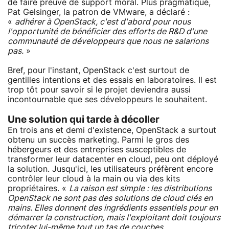
de faire preuve de support moral. Plus pragmatique,
Pat Gelsinger, la patron de VMware, a déclaré :
«
adhérer à OpenStack, c'est d'abord pour nous
l'opportunité de bénéficier des efforts de R&D d'une
communauté de développeurs que nous ne salarions
pas.
»
Bref, pour l'instant, OpenStack c'est surtout de
gentilles intentions et des essais en laboratoires. Il est
trop tôt pour savoir si le projet deviendra aussi
incontournable que ses développeurs le souhaitent.
Une solution qui tarde à décoller
En trois ans et demi d'existence, OpenStack a surtout
obtenu un succès marketing. Parmi le gros des
hébergeurs et des entreprises susceptibles de
transformer leur datacenter en cloud, peu ont déployé
la solution. Jusqu'ici, les utilisateurs préfèrent encore
contrôler leur cloud à la main ou via des kits
propriétaires. «
La raison est simple : les distributions
OpenStack ne sont pas des solutions de cloud clés en
mains. Elles donnent des ingrédients essentiels pour en
démarrer la construction, mais l'exploitant doit toujours
tricoter lui-même tout un tas de couches