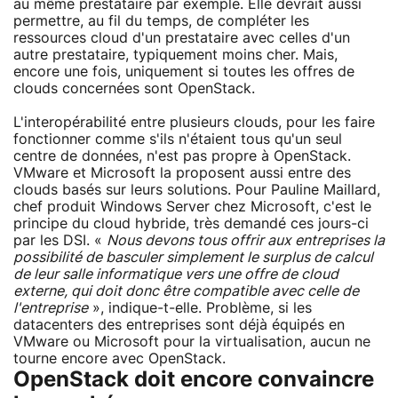
au même prestataire par exemple. Elle devrait aussi
permettre, au fil du temps, de compléter les
ressources cloud d'un prestataire avec celles d'un
autre prestataire, typiquement moins cher. Mais,
encore une fois, uniquement si toutes les offres de
clouds concernées sont OpenStack.
L'interopérabilité entre plusieurs clouds, pour les faire
fonctionner comme s'ils n'étaient tous qu'un seul
centre de données, n'est pas propre à OpenStack.
VMware et Microsoft la proposent aussi entre des
clouds basés sur leurs solutions. Pour Pauline Maillard,
chef produit Windows Server chez Microsoft, c'est le
principe du cloud hybride, très demandé ces jours-ci
par les DSI. «
Nous devons tous offrir aux entreprises la
possibilité de basculer simplement le surplus de calcul
de leur salle informatique vers une offre de cloud
externe, qui doit donc être compatible avec celle de
l'entreprise
», indique-t-elle. Problème, si les
datacenters des entreprises sont déjà équipés en
VMware ou Microsoft pour la virtualisation, aucun ne
tourne encore avec OpenStack.
OpenStack doit encore convaincre