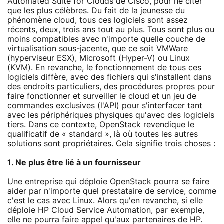
Automated Suite for Clouds de Cisco, pour ne citer
que les plus célèbres. Du fait de la jeunesse du
phénomène cloud, tous ces logiciels sont assez
récents, deux, trois ans tout au plus. Tous sont plus ou
moins compatibles avec n'importe quelle couche de
virtualisation sous-jacente, que ce soit VMWare
(hyperviseur ESX), Microsoft (Hyper-V) ou Linux
(KVM). En revanche, le fonctionnement de tous ces
logiciels diffère, avec des fichiers qui s'installent dans
des endroits particuliers, des procédures propres pour
faire fonctionner et surveiller le cloud et un jeu de
commandes exclusives (l'API) pour s'interfacer tant
avec les périphériques physiques qu'avec des logiciels
tiers. Dans ce contexte, OpenStack revendique le
qualificatif de « standard », là où toutes les autres
solutions sont propriétaires. Cela signifie trois choses :
1. Ne plus être lié à un fournisseur
Une entreprise qui déploie OpenStack pourra se faire
aider par n'importe quel prestataire de service, comme
c'est le cas avec Linux. Alors qu'en revanche, si elle
déploie HP Cloud Service Automation, par exemple,
elle ne pourra faire appel qu'aux partenaires de HP.