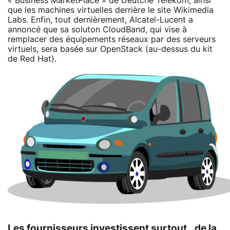
« Business MarketPlace » de Deutche Telekom, ainsi
que les machines virtuelles derrière le site Wikimedia
Labs. Enfin, tout dernièrement, Alcatel-Lucent a
annoncé que sa soluton CloudBand, qui vise à
remplacer des équipements réseaux par des serveurs
virtuels, sera basée sur OpenStack (au-dessus du kit
de Red Hat).
Les fournisseurs investissent surtout.. de la