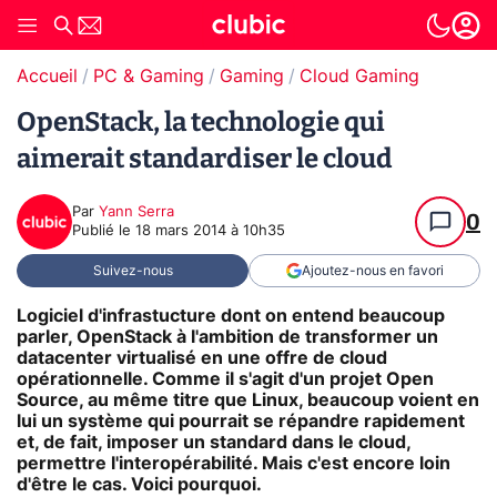
Accueil
PC & Gaming
Gaming
Cloud Gaming
OpenStack, la technologie qui
aimerait standardiser le cloud
Par
Yann Serra
0
Publié le
18 mars 2014 à 10h35
Suivez-nous
Ajoutez-nous en favori
Logiciel d'infrastucture dont on entend beaucoup
parler, OpenStack à l'ambition de transformer un
datacenter virtualisé en une offre de cloud
opérationnelle. Comme il s'agit d'un projet Open
Source, au même titre que Linux, beaucoup voient en
lui un système qui pourrait se répandre rapidement
et, de fait, imposer un standard dans le cloud,
permettre l'interopérabilité. Mais c'est encore loin
d'être le cas. Voici pourquoi.