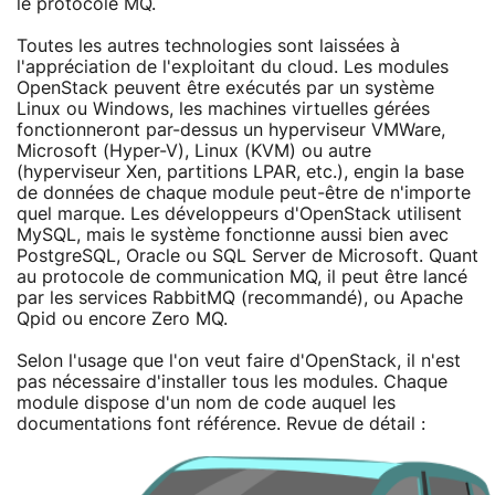
le protocole MQ.
Toutes les autres technologies sont laissées à
l'appréciation de l'exploitant du cloud. Les modules
OpenStack peuvent être exécutés par un système
Linux ou Windows, les machines virtuelles gérées
fonctionneront par-dessus un hyperviseur VMWare,
Microsoft (Hyper-V), Linux (KVM) ou autre
(hyperviseur Xen, partitions LPAR, etc.), engin la base
de données de chaque module peut-être de n'importe
quel marque. Les développeurs d'OpenStack utilisent
MySQL, mais le système fonctionne aussi bien avec
PostgreSQL, Oracle ou SQL Server de Microsoft. Quant
au protocole de communication MQ, il peut être lancé
par les services RabbitMQ (recommandé), ou Apache
Qpid ou encore Zero MQ.
Selon l'usage que l'on veut faire d'OpenStack, il n'est
pas nécessaire d'installer tous les modules. Chaque
module dispose d'un nom de code auquel les
documentations font référence. Revue de détail :