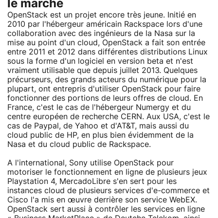
le marché
OpenStack est un projet encore très jeune. Initié en
2010 par l'hébergeur américain Rackspace lors d'une
collaboration avec des ingénieurs de la Nasa sur la
mise au point d'un cloud, OpenStack a fait son entrée
entre 2011 et 2012 dans différentes distributions Linux
sous la forme d'un logiciel en version beta et n'est
vraiment utilisable que depuis juillet 2013. Quelques
précurseurs, des grands acteurs du numérique pour la
plupart, ont entrepris d'utiliser OpenStack pour faire
fonctionner des portions de leurs offres de cloud. En
France, c'est le cas de l'hébergeur Numergy et du
centre européen de recherche CERN. Aux USA, c'est le
cas de Paypal, de Yahoo et d'AT&T, mais aussi du
cloud public de HP, en plus bien évidemment de la
Nasa et du cloud public de Rackspace.
A l'international, Sony utilise OpenStack pour
motoriser le fonctionnement en ligne de plusieurs jeux
Playstation 4, MercadoLibre s'en sert pour les
instances cloud de plusieurs services d'e-commerce et
Cisco l'a mis en œuvre derrière son service WebEX.
OpenStack sert aussi à contrôler les services en ligne