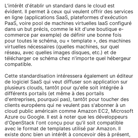
L'intérêt d'établir un standard dans le cloud est
évident. Il permet à ceux qui veulent offrir des services
en ligne (applications SaaS, plateformes d'exécution
PaaS, voire pool de machines virtuelles IaaS configuré
dans un but précis, comme le kit d'une boutique e-
commerce par exemple) de définir une bonne fois
pour toutes le schéma, ou « template », des machines
virtuelles nécessaires (quelles machines, sur quel
réseau, avec quelles images disques, etc.) et de
télécharger ce schéma chez n'importe quel hébergeur
compatible.
Cette standardisation intéressera également un éditeur
de logiciel SaaS qui veut diffuser son application sur
plusieurs clouds, tantôt pour qu'elle soit intégrée à
différents portails (et même à des portails
d'entreprises, pourquoi pas), tantôt pour toucher des
clients européens qui ne veulent pas s'abonner à un
cloud public américain comme Amazon EC2, Microsoft
Azure ou Google. Il est à noter que les développeurs
d'OpenStack l'ont conçu pour qu'il soit compatible
avec le format de templates utilisé par Amazon. Il
existe donc bien un intérêt à concevoir dès à présent,