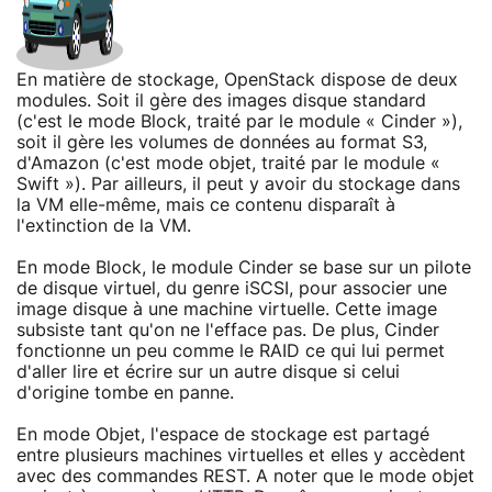
En matière de stockage, OpenStack dispose de deux
modules. Soit il gère des images disque standard
(c'est le mode Block, traité par le module « Cinder »),
soit il gère les volumes de données au format S3,
d'Amazon (c'est mode objet, traité par le module «
Swift »). Par ailleurs, il peut y avoir du stockage dans
la VM elle-même, mais ce contenu disparaît à
l'extinction de la VM.
En mode Block, le module Cinder se base sur un pilote
de disque virtuel, du genre iSCSI, pour associer une
image disque à une machine virtuelle. Cette image
subsiste tant qu'on ne l'efface pas. De plus, Cinder
fonctionne un peu comme le RAID ce qui lui permet
d'aller lire et écrire sur un autre disque si celui
d'origine tombe en panne.
En mode Objet, l'espace de stockage est partagé
entre plusieurs machines virtuelles et elles y accèdent
avec des commandes REST. A noter que le mode objet