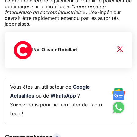
Le groupe cherche également à obtenir le paiement de
dommages sur le motif de «
l'appropriation
frauduleuse de secrets industriels
». L'ex-ingénieur
devrait être rapidement entendu par les autorités
japonaises.
Par
Olivier Robillart
Vous êtes un utilisateur de
Google
Actualités
ou de
WhatsApp
?
Suivez-nous pour ne rien rater de l'actu
tech !