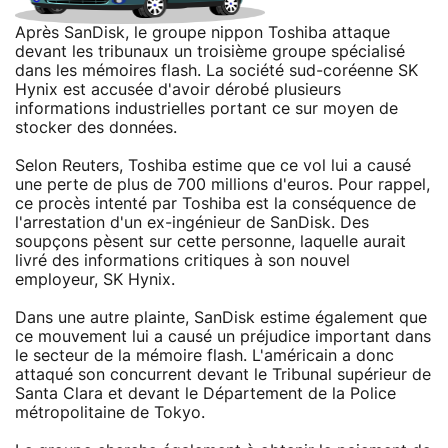
Après SanDisk, le groupe nippon Toshiba attaque
devant les tribunaux un troisième groupe spécialisé
dans les mémoires flash. La société sud-coréenne SK
Hynix est accusée d'avoir dérobé plusieurs
informations industrielles portant ce sur moyen de
stocker des données.
Selon Reuters, Toshiba estime que ce vol lui a causé
une perte de plus de 700 millions d'euros. Pour rappel,
ce procès intenté par Toshiba est la conséquence de
l'arrestation d'un ex-ingénieur de SanDisk. Des
soupçons pèsent sur cette personne, laquelle aurait
livré des informations critiques à son nouvel
employeur, SK Hynix.
Dans une autre plainte, SanDisk estime également que
ce mouvement lui a causé un préjudice important dans
le secteur de la mémoire flash. L'américain a donc
attaqué son concurrent devant le Tribunal supérieur de
Santa Clara et devant le Département de la Police
métropolitaine de Tokyo.