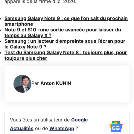
appareils de la firme d'ici 2020.
Samsung Galaxy Note 9 : ce que l'on sait du prochain
smartphone
Note 9 et S10 : une sortie avancée pour laisser du
temps au Galaxy X ?
Samsung : un lecteur d’empreinte sous l’écran pour
le Galaxy Note 9 ?
Test du Samsung Galaxy Note 8 : toujours plus, pour
toujours plus cher
Par
Anton KUNIN
Vous êtes un utilisateur de
Google
Actualités
ou de
WhatsApp
?