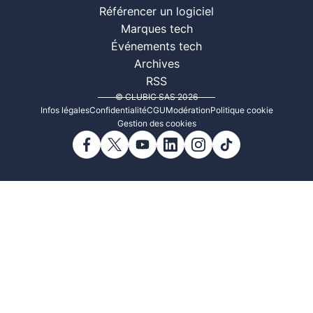
Référencer un logiciel
Marques tech
Événements tech
Archives
RSS
© CLUBIC SAS 2026
Infos légales
Confidentialité
CGU
Modération
Politique cookie
Gestion des cookies