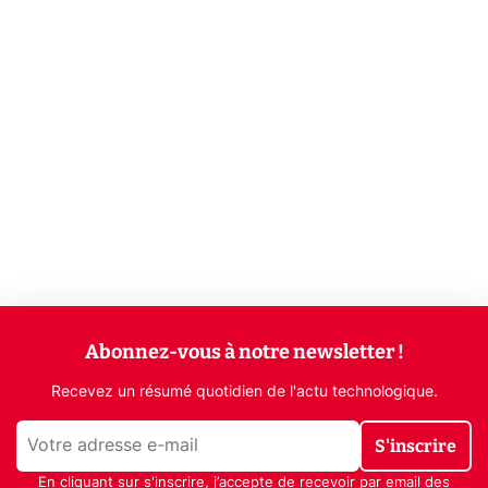
Abonnez-vous à notre newsletter !
Recevez un résumé quotidien de l'actu technologique.
S'inscrire
En cliquant sur s'inscrire, j’accepte de recevoir par email des