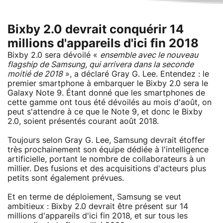
Bixby 2.0 devrait conquérir 14
millions d'appareils d'ici fin 2018
Bixby 2.0 sera dévoilé «
ensemble avec le nouveau
flagship de Samsung, qui arrivera dans la seconde
moitié de 2018
», a déclaré Gray G. Lee. Entendez : le
premier smartphone à embarquer le Bixby 2.0 sera le
Galaxy Note 9. Étant donné que les smartphones de
cette gamme ont tous été dévoilés au mois d'août, on
peut s'attendre à ce que le Note 9, et donc le Bixby
2.0, soient présentés courant août 2018.
Toujours selon Gray G. Lee, Samsung devrait étoffer
très prochainement son équipe dédiée à l'intelligence
artificielle, portant le nombre de collaborateurs à un
millier. Des fusions et des acquisitions d'acteurs plus
petits sont également prévues.
Et en terme de déploiement, Samsung se veut
ambitieux : Bixby 2.0 devrait être présent sur 14
millions d'appareils d'ici fin 2018, et sur tous les