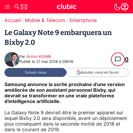
Accueil
Mobile & Telecom
Smartphone
Le Galaxy Note 9 embarquera un
Bixby 2.0
Par
Anton KUNIN
0
Publié le
21 mai 2018 à 09h16
Suivez-nous
Ajoutez-nous en favori
Samsung annonce la sortie prochaine d'une version
améliorée de son assistant personnel Bixby, qui
devrait se transformer en une vraie plateforme
d'intelligence artificielle.
La Galaxy Note 9 devrait être le premier appareil sur
lequel Bixby 2.0 sera disponible, avant un déploiement
plus conséquent dans la seconde moitié de 2018 et
dans le courant de 2019.