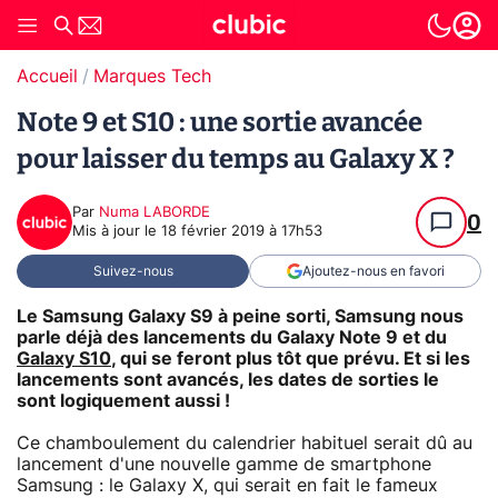
Accueil
Marques Tech
Note 9 et S10 : une sortie avancée
pour laisser du temps au Galaxy X ?
Par
Numa LABORDE
0
Mis à jour le
18 février 2019 à 17h53
Suivez-nous
Ajoutez-nous en favori
Le Samsung Galaxy S9 à peine sorti, Samsung nous
parle déjà des lancements du Galaxy Note 9 et du
Galaxy S10
, qui se feront plus tôt que prévu. Et si les
lancements sont avancés, les dates de sorties le
sont logiquement aussi !
Ce chamboulement du calendrier habituel serait dû au
lancement d'une nouvelle gamme de smartphone
Samsung : le Galaxy X, qui serait en fait le fameux