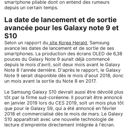
smartphone pliable dont on entend des rumeurs
depuis un certain temps.
La date de lancement et de sortie
avancée pour les Galaxy note 9 et
S10
Selon un rapport du
site Korea Herald
, Samsung
avance les dates de lancement et de sortie de ses
smartphones. La production des écrans OLED de 6,38
pouces du Galaxy Note 9 aurait déjà commencé
depuis le mois d'avril, soit deux mois avant le Galaxy
Note 8 l'année dernière. D'après le rapport, le Galaxy
Note 9 serait disponible dès le mois d'aout 2018, donc
un mois avant la sortie du Note 8 en 2017.
Le Samsung Galaxy S10 devrait aussi être dévoilé plus
tôt par la firme sud-coréenne. Il pourrait être annoncé
en janvier 2019 lors du CES 2019, soit un mois plus tôt
que pour le Galaxy S9, qui a été annoncé en février
2018 et commercialisé dès le mois de mars. Le Galaxy
S10 apparaîtrait avec une nouvelle technologie de
lecture d'empreinte directement intégrée à l'écran.