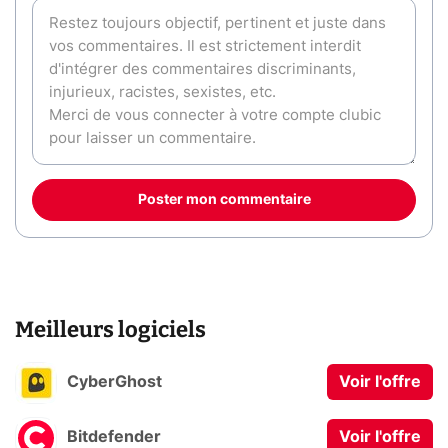
Poster mon commentaire
Meilleurs logiciels
CyberGhost
Voir l'offre
Bitdefender
Voir l'offre