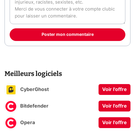
Poster mon commentaire
Meilleurs logiciels
CyberGhost
Voir l'offre
Bitdefender
Voir l'offre
Opera
Voir l'offre