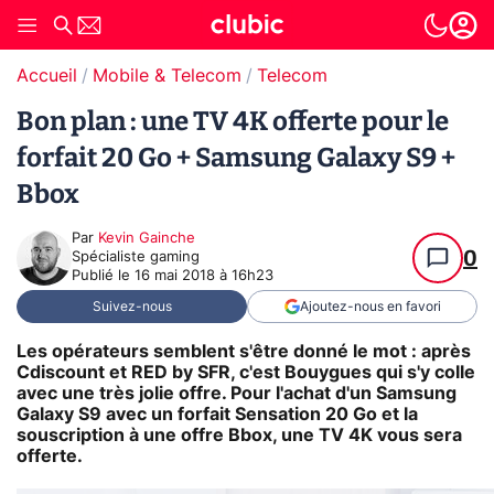
Accueil
Mobile & Telecom
Telecom
Bon plan : une TV 4K offerte pour le
forfait 20 Go + Samsung Galaxy S9 +
Bbox
Par
Kevin Gainche
0
Spécialiste gaming
Publié le
16 mai 2018 à 16h23
Suivez-nous
Ajoutez-nous en favori
Les opérateurs semblent s'être donné le mot : après
Cdiscount et RED by SFR, c'est Bouygues qui s'y colle
avec une très jolie offre. Pour l'achat d'un Samsung
Galaxy S9 avec un forfait Sensation 20 Go et la
souscription à une offre Bbox, une TV 4K vous sera
offerte.