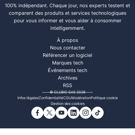
100% indépendant. Chaque jour, nos experts testent et
comparent des produits et services technologiques
pour vous informer et vous aider à consommer
intelligemment.
À propos
Nous contacter
Référencer un logiciel
Marques tech
Événements tech
Archives
RSS
© CLUBIC SAS 2026
Infos légales
Confidentialité
CGU
Modération
Politique cookie
Gestion des cookies