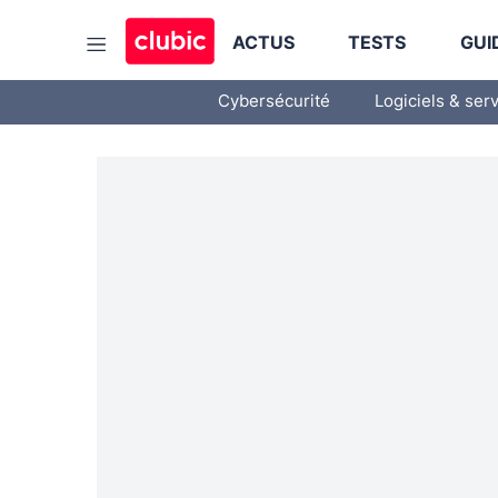
ACTUS
TESTS
GUI
Cybersécurité
Logiciels & ser