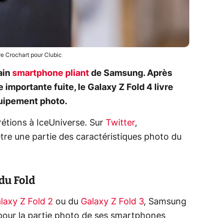
re Crochart pour Clubic
ain
smartphone pliant
de Samsung. Après
 importante fuite, le Galaxy Z Fold 4 livre
uipement photo.
étions à IceUniverse. Sur
Twitter
,
 être une partie des caractéristiques photo du
du Fold
laxy Z Fold 2
ou du
Galaxy Z Fold 3
, Samsung
 pour la partie photo de ses smartphones