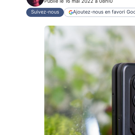
Publié le
16 mai 2022 à 08h10
Suivez-nous
Ajoutez-nous en favori
Goo