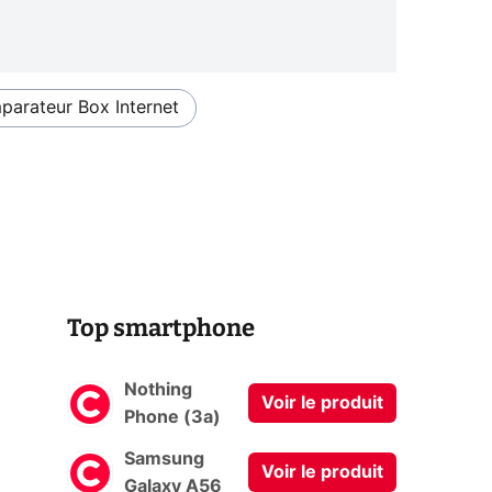
arateur Box Internet
Top smartphone
Nothing
Voir le produit
Phone (3a)
Samsung
Voir le produit
0
Galaxy A56