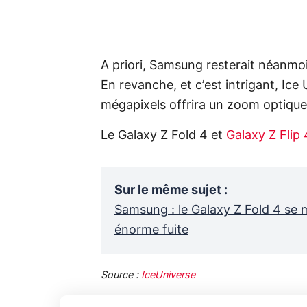
A priori, Samsung resterait néanmoi
En revanche, et c’est intrigant, Ice 
mégapixels offrira un zoom optiqu
Le Galaxy Z Fold 4 et
Galaxy Z Flip 
Sur le même sujet
:
Samsung : le Galaxy Z Fold 4 se 
énorme fuite
Source :
IceUniverse