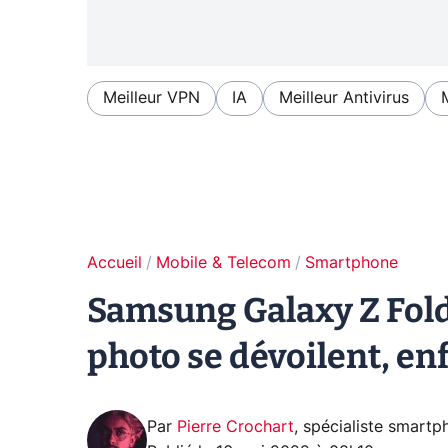
Meilleur VPN
IA
Meilleur Antivirus
Accueil
Mobile & Telecom
Smartphone
Samsung Galaxy Z Fold 
photo se dévoilent, e
Par
Pierre Crochart
,
spécialiste smartp