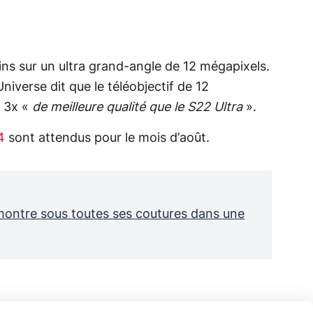
ns sur un ultra grand-angle de 12 mégapixels.
Universe dit que le téléobjectif de 12
e 3x «
de meilleure qualité que le S22 Ultra
».
4
sont attendus pour le mois d’août.
montre sous toutes ses coutures dans une