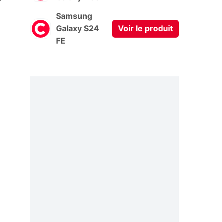
Samsung
Galaxy S24
Voir le produit
FE