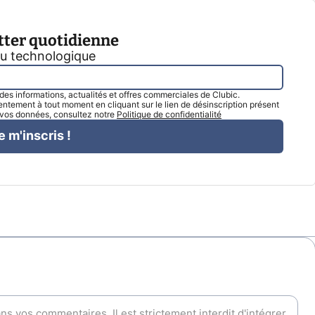
tter quotidienne
tu technologique
l des informations, actualités et offres commerciales de Clubic.
tement à tout moment en cliquant sur le lien de désinscription présent
e vos données, consultez notre
Politique de confidentialité
e m'inscris !