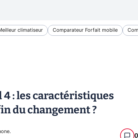
Meilleur climatiseur
Comparateur Forfait mobile
Comp
4 : les caractéristiques
nfin du changement ?
hone
.