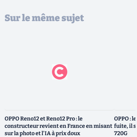
Sur le même sujet
OPPO Reno12 et Reno12 Pro : le
OPPO : l
constructeur revient en France en misant
fuite, i
sur la photo et l'IA à prix doux
720G