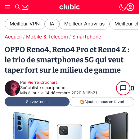
Meilleur VPN
IA
Meilleur Antivirus
Meilleur c
Accueil
Mobile & Telecom
Smartphone
OPPO Reno4, Reno4 Pro et Reno4 Z :
le trio de smartphones 5G qui veut
taper fort sur le milieu de gamme
Par
Pierre Crochart
0
Spécialiste smartphone
Mis à jour le
14 décembre 2020 à 16h21
Suivez-nous
Ajoutez-nous en favori