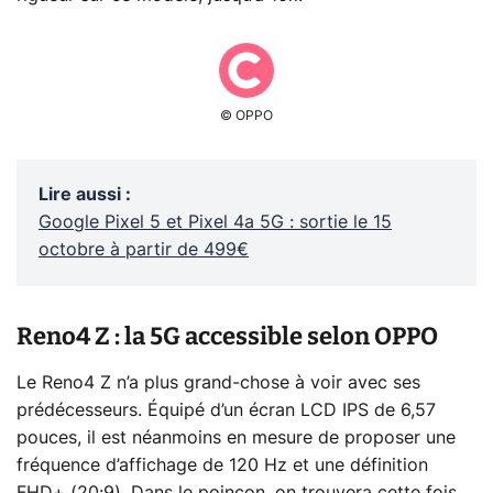
© OPPO
Lire aussi
:
Google Pixel 5 et Pixel 4a 5G : sortie le 15
octobre à partir de 499€
Reno4 Z : la 5G accessible selon OPPO
Le Reno4 Z n’a plus grand-chose à voir avec ses
prédécesseurs. Équipé d’un écran LCD IPS de 6,57
pouces, il est néanmoins en mesure de proposer une
fréquence d’affichage de 120 Hz et une définition
FHD+ (20:9). Dans le poinçon, on trouvera cette fois