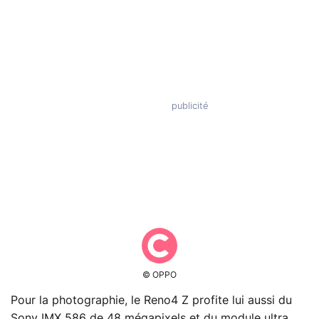
© OPPO
Pour la photographie, le Reno4 Z profite lui aussi du
Sony IMX 586 de 48 mégapixels et du module ultra