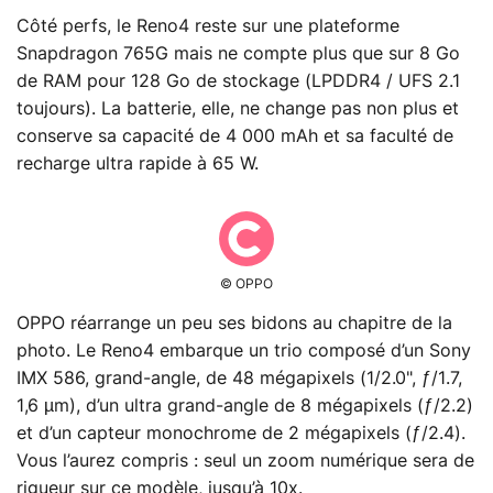
Côté perfs, le Reno4 reste sur une plateforme
Snapdragon 765G mais ne compte plus que sur 8 Go
de RAM pour 128 Go de stockage (LPDDR4 / UFS 2.1
toujours). La batterie, elle, ne change pas non plus et
conserve sa capacité de 4 000 mAh et sa faculté de
recharge ultra rapide à 65 W.
© OPPO
OPPO réarrange un peu ses bidons au chapitre de la
photo. Le Reno4 embarque un trio composé d’un Sony
IMX 586, grand-angle, de 48 mégapixels (1/2.0", ƒ/1.7,
1,6 µm), d’un ultra grand-angle de 8 mégapixels (ƒ/2.2)
et d’un capteur monochrome de 2 mégapixels (ƒ/2.4).
Vous l’aurez compris : seul un zoom numérique sera de
rigueur sur ce modèle, jusqu’à 10x.