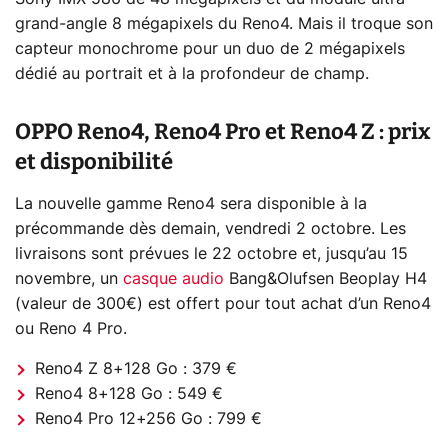
grand-angle 8 mégapixels du Reno4. Mais il troque son
capteur monochrome pour un duo de 2 mégapixels
dédié au portrait et à la profondeur de champ.
OPPO Reno4, Reno4 Pro et Reno4 Z : prix
et disponibilité
La nouvelle gamme Reno4 sera disponible à la
précommande dès demain, vendredi 2 octobre. Les
livraisons sont prévues le 22 octobre et, jusqu’au 15
novembre, un
casque audio
Bang&Olufsen Beoplay H4
(valeur de 300€) est offert pour tout achat d’un Reno4
ou Reno 4 Pro.
Reno4 Z 8+128 Go : 379 €
Reno4 8+128 Go : 549 €
Reno4 Pro 12+256 Go : 799 €