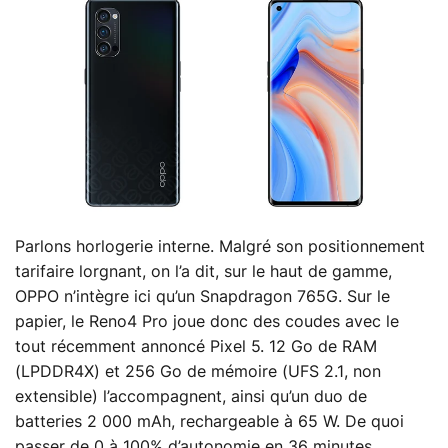
Parlons horlogerie interne. Malgré son positionnement
tarifaire lorgnant, on l’a dit, sur le haut de gamme,
OPPO n’intègre ici qu’un Snapdragon 765G. Sur le
papier, le Reno4 Pro joue donc des coudes avec le
tout récemment annoncé Pixel 5. 12 Go de RAM
(LPDDR4X) et 256 Go de mémoire (UFS 2.1, non
extensible) l’accompagnent, ainsi qu’un duo de
batteries 2 000 mAh, rechargeable à 65 W. De quoi
passer de 0 à 100% d’autonomie en 36 minutes