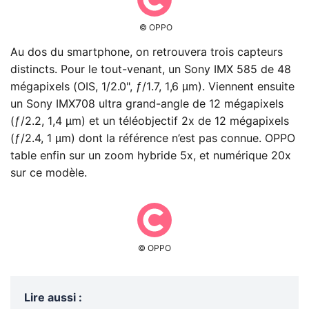
© OPPO
Au dos du smartphone, on retrouvera trois capteurs
distincts. Pour le tout-venant, un Sony IMX 585 de 48
mégapixels (OIS, 1/2.0", ƒ/1.7, 1,6 µm). Viennent ensuite
un Sony IMX708 ultra grand-angle de 12 mégapixels
(ƒ/2.2, 1,4 µm) et un téléobjectif 2x de 12 mégapixels
(ƒ/2.4, 1 µm) dont la référence n’est pas connue. OPPO
table enfin sur un zoom hybride 5x, et numérique 20x
sur ce modèle.
© OPPO
Lire aussi
: