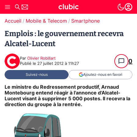
Accueil
Mobile & Telecom
Smartphone
Emplois : le gouvernement recevra
Alcatel-Lucent
Par
Olivier Robillart
0
Publié le
27 juillet 2012 à 11h27
Suivez-nous
Ajoutez-nous en favori
Le ministre du Redressement productif, Arnaud
Montebourg entend réagir à l'annonce d'Alcatel-
Lucent visant à supprimer 5 000 postes. Il recevra la
direction du groupe à la rentrée.