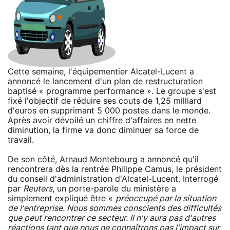
Cette semaine, l'équipementier Alcatel-Lucent a
annoncé le lancement d'un
plan de restructuration
baptisé « programme performance ». Le groupe s'est
fixé l'objectif de réduire ses couts de 1,25 milliard
d'euros en supprimant 5 000 postes dans le monde.
Après avoir dévoilé un chiffre d'affaires en nette
diminution, la firme va donc diminuer sa force de
travail.
De son côté, Arnaud Montebourg a annoncé qu'il
rencontrera dès la rentrée Philippe Camus, le président
du conseil d'administration d'Alcatel-Lucent. Interrogé
par
Reuters
, un porte-parole du ministère a
simplement expliqué être «
préoccupé par la situation
de l'entreprise. Nous sommes conscients des difficultés
que peut rencontrer ce secteur. Il n'y aura pas d'autres
réactions tant que nous ne connaîtrons pas l'impact sur