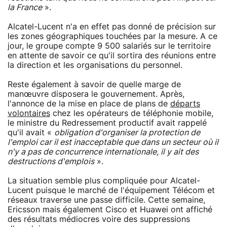
la France
».
Alcatel-Lucent n'a en effet pas donné de précision sur
les zones géographiques touchées par la mesure. A ce
jour, le groupe compte 9 500 salariés sur le territoire
en attente de savoir ce qu'il sortira des réunions entre
la direction et les organisations du personnel.
Reste également à savoir de quelle marge de
manœuvre disposera le gouvernement. Après,
l'annonce de la mise en place de plans de
départs
volontaires
chez les opérateurs de téléphonie mobile,
le ministre du Redressement productif avait rappelé
qu'il avait «
obligation d'organiser la protection de
l'emploi car il est inacceptable que dans un secteur où il
n'y a pas de concurrence internationale, il y ait des
destructions d'emplois
».
La situation semble plus compliquée pour Alcatel-
Lucent puisque le marché de l'équipement Télécom et
réseaux traverse une passe difficile. Cette semaine,
Ericsson mais également Cisco et Huawei ont affiché
des résultats médiocres voire des suppressions