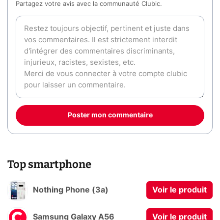
Partagez votre avis avec la communauté Clubic.
Poster mon commentaire
Top smartphone
Nothing Phone (3a)
Voir le produit
Samsung Galaxy A56
Voir le produit