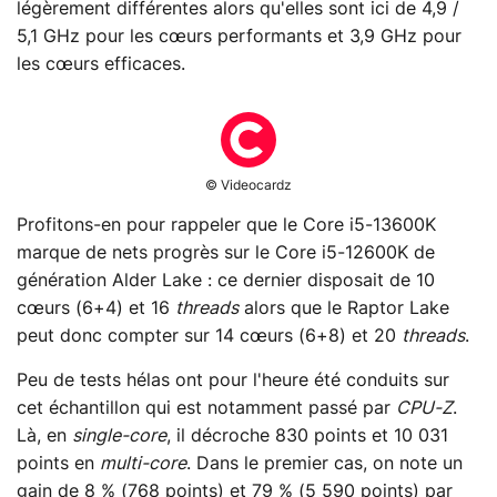
légèrement différentes alors qu'elles sont ici de 4,9 /
5,1 GHz pour les cœurs performants et 3,9 GHz pour
les cœurs efficaces.
© Videocardz
Profitons-en pour rappeler que le Core i5-13600K
marque de nets progrès sur le Core i5-12600K de
génération Alder Lake : ce dernier disposait de 10
cœurs (6+4) et 16
threads
alors que le Raptor Lake
peut donc compter sur 14 cœurs (6+8) et 20
threads
.
Peu de tests hélas ont pour l'heure été conduits sur
cet échantillon qui est notamment passé par
CPU-Z
.
Là, en
single-core
, il décroche 830 points et 10 031
points en
multi-core
. Dans le premier cas, on note un
gain de 8 % (768 points) et 79 % (5 590 points) par