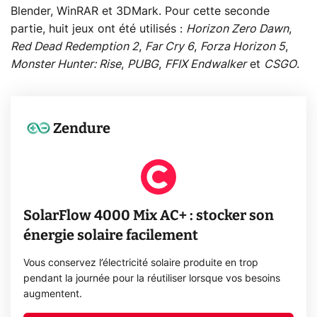
Blender, WinRAR et 3DMark. Pour cette seconde
partie, huit jeux ont été utilisés :
Horizon Zero Dawn
,
Red Dead Redemption 2
,
Far Cry 6
,
Forza Horizon 5
,
Monster Hunter: Rise
,
PUBG
,
FFIX Endwalker
et
CSGO
.
Zendure
SolarFlow 4000 Mix AC+ : stocker son
énergie solaire facilement
Vous conservez l’électricité solaire produite en trop
pendant la journée pour la réutiliser lorsque vos besoins
augmentent.