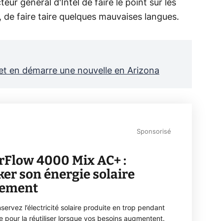
eur général d'Intel de faire le point sur les
 de faire taire quelques mauvaises langues.
s et en démarre une nouvelle en Arizona
Sponsorisé
rFlow 4000 Mix AC+ :
ker son énergie solaire
lement
servez l’électricité solaire produite en trop pendant
ée pour la réutiliser lorsque vos besoins augmentent.