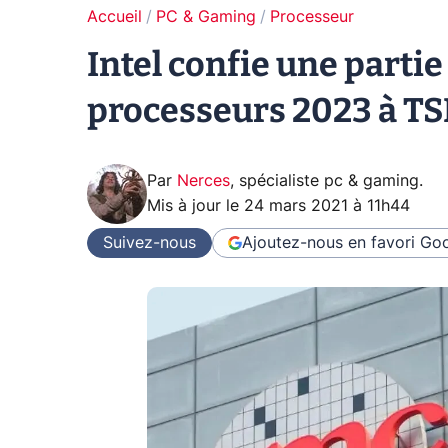
Accueil
PC & Gaming
Processeur
Intel confie une parti
processeurs 2023 à T
Par
Nerces
,
spécialiste pc & gaming
.
Mis à jour le
24 mars 2021 à 11h44
Suivez-nous
Ajoutez-nous en favori
Goo