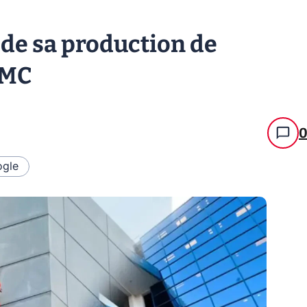
e de sa production de
SMC
gle