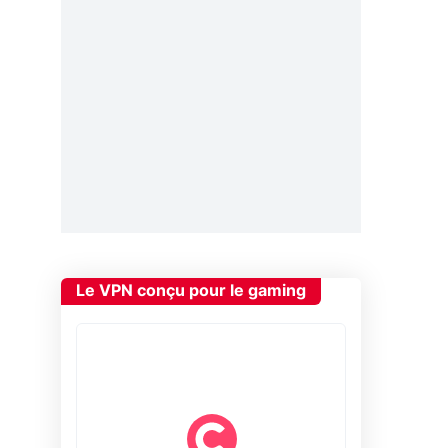
Le VPN conçu pour le gaming