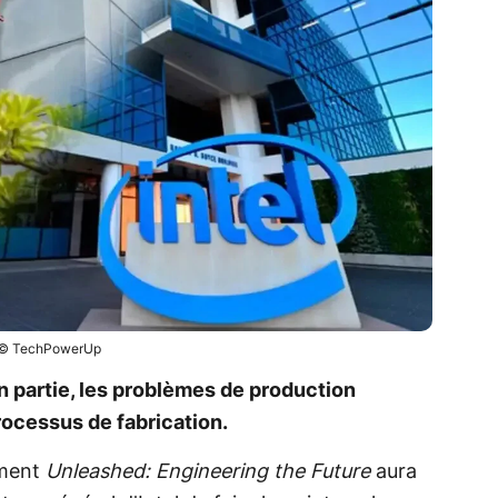
© TechPowerUp
 partie, les problèmes de production
rocessus de fabrication.
ement
Unleashed: Engineering the Future
aura