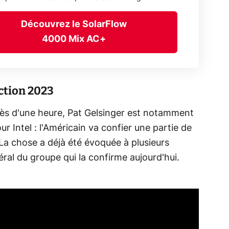
Découvrez le SolarFlow
4000 Mix AC+
ction 2023
ès d'une heure, Pat Gelsinger est notamment
 Intel : l'Américain va confier une partie de
a chose a déjà été évoquée à plusieurs
néral du groupe qui la confirme aujourd'hui.