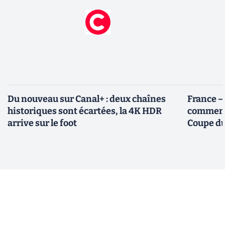
Du nouveau sur Canal+ : deux chaînes
France – 
historiques sont écartées, la 4K HDR
comment 
arrive sur le foot
Coupe d