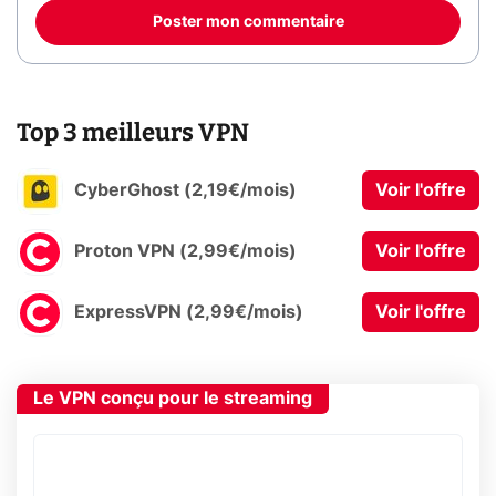
Poster mon commentaire
Top 3 meilleurs VPN
CyberGhost (2,19€/mois)
Voir l'offre
Proton VPN (2,99€/mois)
Voir l'offre
ExpressVPN (2,99€/mois)
Voir l'offre
Le VPN conçu pour le streaming