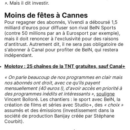
»
. Mais il dit investir.
Moins de fêtes à Cannes
Pour regagner des abonnés, Vivendi a déboursé 1,5
milliard d'euros pour diffuser son rival BeIN Sports
(contre 50 millions par an à Eurosport par exemple),
mais il doit renoncer à l'exclusivité pour des raisons
d'antitrust. Autrement dit, il ne sera pas obligatoire de
s'abonner à Canal pour profiter de BeIN, qui restera
indépendant.
Molotov : 25 chaînes de la TNT gratuites, sauf Canal+
« On parle beaucoup de nos programmes en clair mais
nos abonnés ont droit, avec ce qu'ils payent
mensuellement (40 euros !), d'avoir accès en priorité à
des programmes inédits et intéressants »
,
souligne
Vincent Bolloré. Les chantiers : le sport avec BeIN, la
création de films et séries avec Studio+, des
« choix »
assumés et des émissions (investissement dans la
société de production Banijay créée par Stéphane
Courbit).