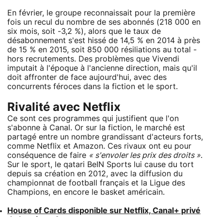
En février, le groupe reconnaissait pour la première
fois un recul du nombre de ses abonnés (218 000 en
six mois, soit -3,2 %), alors que le taux de
désabonnement s'est hissé de 14,5 % en 2014 à près
de 15 % en 2015, soit 850 000 résiliations au total -
hors recrutements. Des problèmes que Vivendi
imputait à l'époque à l'ancienne direction, mais qu'il
doit affronter de face aujourd'hui, avec des
concurrents féroces dans la fiction et le sport.
Rivalité avec Netflix
Ce sont ces programmes qui justifient que l'on
s'abonne à Canal. Or sur la fiction, le marché est
partagé entre un nombre grandissant d'acteurs forts,
comme Netflix et Amazon. Ces rivaux ont eu pour
conséquence de faire
« s'envoler les prix des droits »
.
Sur le sport, le qatari BeIN Sports lui cause du tort
depuis sa création en 2012, avec la diffusion du
championnat de football français et la Ligue des
Champions, en encore le basket américain.
House of Cards disponible sur Netflix, Canal+ privé