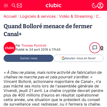
Accueil
Logiciels & services
Vidéo & Streaming
Canal+
Quand Bolloré menace de fermer
Canal+
Par
Thomas Pontiroli
0
Publié le
24 avril 2016 à 17h43
Suivez-nous
Ajoutez-nous en favori
« À Dieu ne plaise, mais notre activité de fabrication de
chaînes ne marche pas et cela pourrait s'arrêter. »
Vincent Bolloré, actionnaire majoritaire de Canal+, n'a
pas mâché ses mots lors de l'assemblée générale de
Vivendi, jeudi 21 avril. La chaîne cryptée devrait perdre
plus de 400 millions d'euros en résultat opérationnel
cette année, une situation que le président du conseil
de surveillance veut redresser, ou il fermera la chaîne.