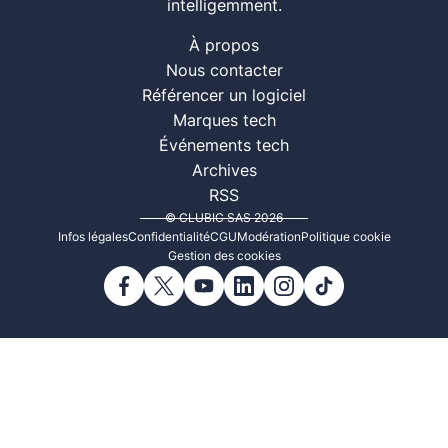
intelligemment.
À propos
Nous contacter
Référencer un logiciel
Marques tech
Événements tech
Archives
RSS
© CLUBIC SAS 2026
Infos légales
Confidentialité
CGU
Modération
Politique cookie
Gestion des cookies