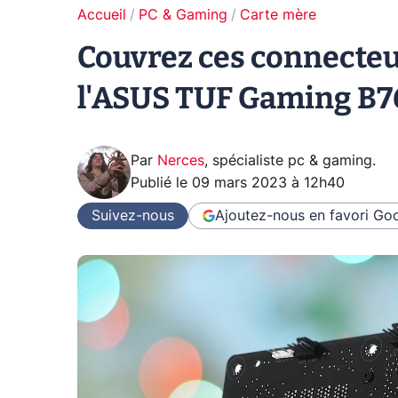
Accueil
PC & Gaming
Carte mère
Couvrez ces connecteur
l'ASUS TUF Gaming B76
Par
Nerces
,
spécialiste pc & gaming
.
Publié le
09 mars 2023 à 12h40
Suivez-nous
Ajoutez-nous en favori
Goo