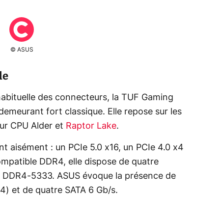
© ASUS
le
habituelle des connecteurs, la TUF Gaming
meurant fort classique. Elle repose sur les
ur CPU Alder et
Raptor Lake
.
t aisément : un PCIe 5.0 x16, un PCIe 4.0 x4
Compatible DDR4, elle dispose de quatre
la DDR4-5333. ASUS évoque la présence de
4) et de quatre SATA 6 Gb/s.