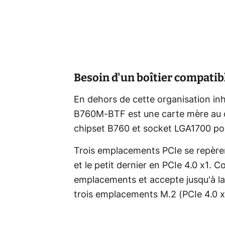
Besoin d'un boîtier compatib
En dehors de cette organisation in
B760M-BTF est une carte mère au de
chipset B760 et socket LGA1700 po
Trois emplacements PCIe se repèren
et le petit dernier en PCIe 4.0 x1. 
emplacements et accepte jusqu'à 
trois emplacements M.2 (PCIe 4.0 x