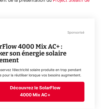
nt de la présentation du
Project Stealth de
Sponsorisé
rFlow 4000 Mix AC+ :
ker son énergie solaire
lement
servez l’électricité solaire produite en trop pendant
ée pour la réutiliser lorsque vos besoins augmentent.
Découvrez le SolarFlow
4000 Mix AC+