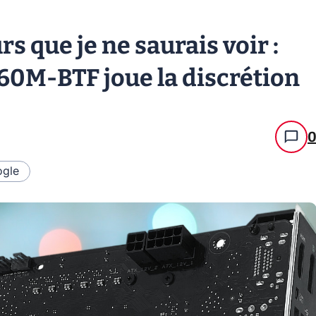
s que je ne saurais voir :
0M-BTF joue la discrétion
gle