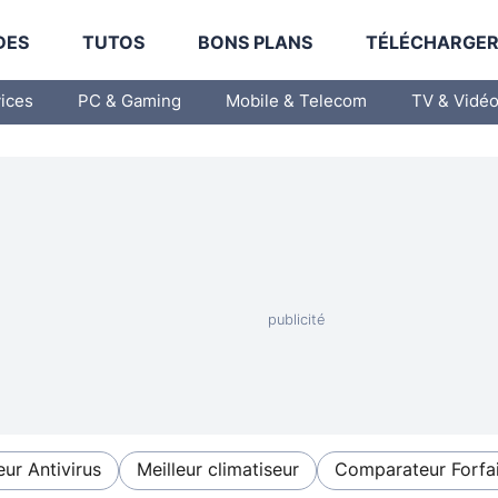
DES
TUTOS
BONS PLANS
TÉLÉCHARGE
vices
PC & Gaming
Mobile & Telecom
TV & Vidé
eur Antivirus
Meilleur climatiseur
Comparateur Forfai