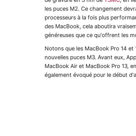
de gravure en 3 nm de
TSMC
, en l
les puces M2. Ce changement devra
processeurs à la fois plus performa
des MacBook, cela aboutira vraise
généreuses que ce qu'offrent les m
Notons que les MacBook Pro 14 et 1
nouvelles puces M3. Avant eux, App
MacBook Air et MacBook Pro 13, en
également évoqué pour le début d'