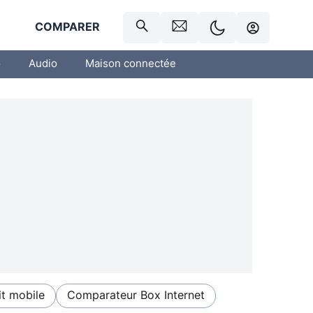
R
COMPARER
o
Audio
Maison connectée
t mobile
Comparateur Box Internet