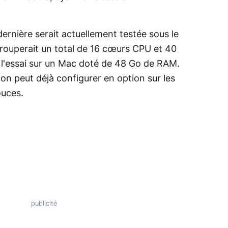
nière serait actuellement testée sous le
grouperait un total de 16 cœurs CPU et 40
 à l'essai sur un Mac doté de 48 Go de RAM.
on peut déjà configurer en option sur les
ouces.