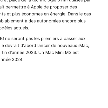
ieu et place de la technologie 5 nm utilisée par
it permettre à Apple de proposer des
nts et plus économes en énergie. Dans le cas
mblablement à des autonomies encore plus
odèles actuels.
6 ne seront pas les premiers à passer aux
le devrait d'abord lancer de nouveaux iMac,
 fin d'année 2023. Un Mac Mini M3 est
année 2024.