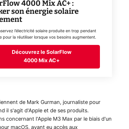
rFlow 4000 Mix AC+ :
ker son énergie solaire
lement
servez l’électricité solaire produite en trop pendant
ée pour la réutiliser lorsque vos besoins augmentent.
Découvrez le SolarFlow
4000 Mix AC+
iennent de Mark Gurman, journaliste pour
 il s'agit d'Apple et de ses produits.
ns concernant l'Apple M3 Max par le biais d'un
 pour macOS, ayant eu accès aux