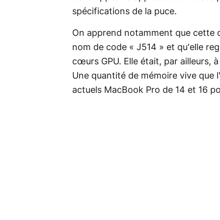
spécifications de la puce.
On apprend notamment que cette der
nom de code « J514 » et qu'elle re
cœurs GPU. Elle était, par ailleurs,
Une quantité de mémoire vive que l'
actuels MacBook Pro de 14 et 16 p