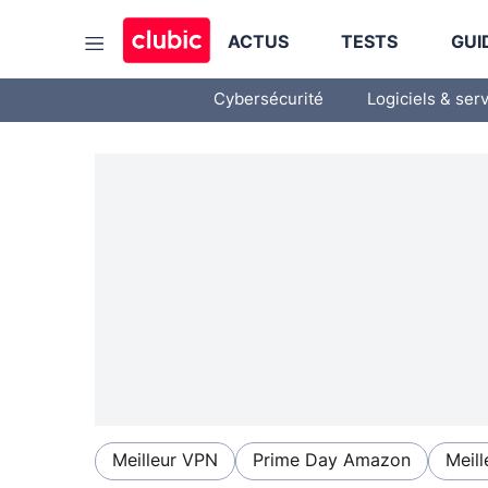
ACTUS
TESTS
GUI
Cybersécurité
Logiciels & ser
Meilleur VPN
Prime Day Amazon
Meill