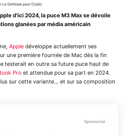
 Le Gohlisse pour Clubic
pple d'ici 2024, la puce M3 Max se dévoile
ations glanées par média américain
nne,
Apple
développe actuellement ses
sur une première fournée de Mac dès la fin
rme testerait en outre sa future puce haut de
ook Pro
et attendue pour sa part en 2024.
lus sur cette variante… et sur sa composition
Sponsorisé