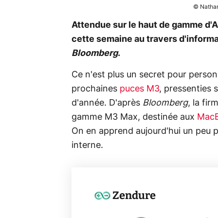
© Nathan
Attendue sur le haut de gamme d'A
cette semaine au travers d'inform
Bloomberg
.
Ce n'est plus un secret pour perso
prochaines
puces M3
, pressenties 
d'année. D'après
Bloomberg
, la fi
gamme M3 Max, destinée aux
MacB
On en apprend aujourd'hui un peu p
interne.
Zendure