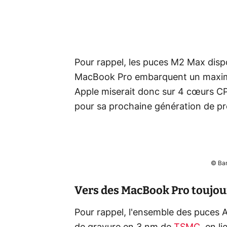
Pour rappel, les puces M2 Max dispo
MacBook Pro embarquent un maxim
Apple miserait donc sur 4 cœurs C
pour sa prochaine génération de p
© Ban
Vers des MacBook Pro toujou
Pour rappel, l'ensemble des puces A