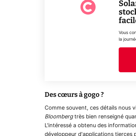
Sola
stoc
faci
Vous con
la journ
Des cœurs à gogo ?
Comme souvent, ces détails nous v
Bloomberg
très bien renseigné quand
L'intéressé a obtenu des informatio
développeur d'applications tierces