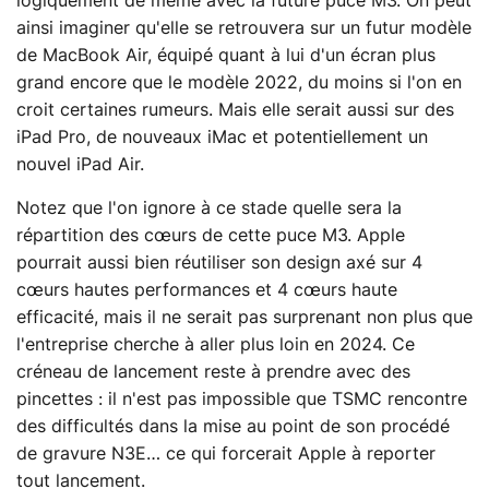
logiquement de même avec la future puce M3. On peut
ainsi imaginer qu'elle se retrouvera sur un futur modèle
de MacBook Air, équipé quant à lui d'un écran plus
grand encore que le modèle 2022, du moins si l'on en
croit certaines rumeurs. Mais elle serait aussi sur des
iPad Pro, de nouveaux iMac et potentiellement un
nouvel iPad Air.
Notez que l'on ignore à ce stade quelle sera la
répartition des cœurs de cette puce M3. Apple
pourrait aussi bien réutiliser son design axé sur 4
cœurs hautes performances et 4 cœurs haute
efficacité, mais il ne serait pas surprenant non plus que
l'entreprise cherche à aller plus loin en 2024. Ce
créneau de lancement reste à prendre avec des
pincettes : il n'est pas impossible que TSMC rencontre
des difficultés dans la mise au point de son procédé
de gravure N3E… ce qui forcerait Apple à reporter
tout lancement.