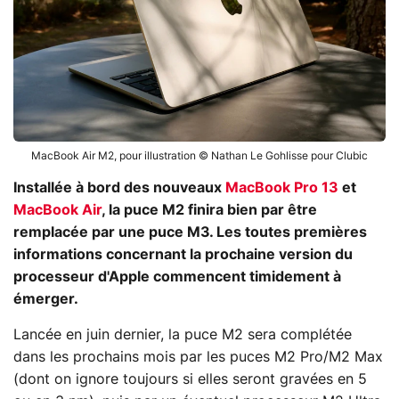
MacBook Air M2, pour illustration © Nathan Le Gohlisse pour Clubic
Installée à bord des nouveaux
MacBook Pro 13
et
MacBook Air
, la puce M2 finira bien par être
remplacée par une puce M3. Les toutes premières
informations concernant la prochaine version du
processeur d'Apple commencent timidement à
émerger.
Lancée en juin dernier, la puce M2 sera complétée
dans les prochains mois par les puces M2 Pro/M2 Max
(dont on ignore toujours si elles seront gravées en 5