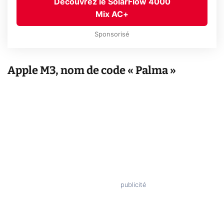
Découvrez le SolarFlow 4000
Mix AC+
Sponsorisé
Apple M3, nom de code « Palma »