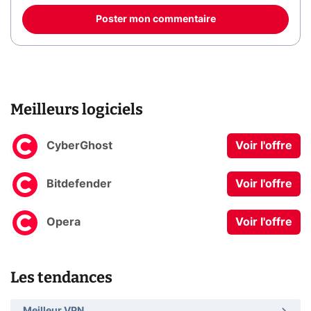
Poster mon commentaire
Meilleurs logiciels
CyberGhost
Voir l'offre
Bitdefender
Voir l'offre
Opera
Voir l'offre
Les tendances