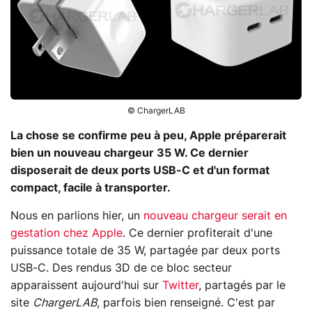
© ChargerLAB
La chose se confirme peu à peu, Apple préparerait
bien un nouveau chargeur 35 W. Ce dernier
disposerait de deux ports USB-C et d'un format
compact, facile à transporter.
Nous en parlions hier, un
nouveau chargeur serait en
gestation chez Apple
. Ce dernier profiterait d'une
puissance totale de 35 W, partagée par deux ports
USB-C. Des rendus 3D de ce bloc secteur
apparaissent aujourd'hui sur
Twitter
, partagés par le
site
ChargerLAB
, parfois bien renseigné. C'est par