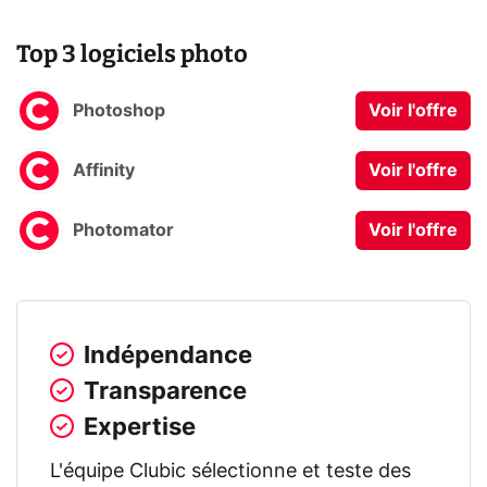
Top 3 logiciels photo
Photoshop
Voir l'offre
Affinity
Voir l'offre
Photomator
Voir l'offre
Indépendance
Transparence
Expertise
L'équipe Clubic sélectionne et teste des