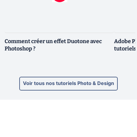
Comment créer un effet Duotone avec
Adobe Ph
Photoshop ?
tutoriels
Voir tous nos tutoriels Photo & Design