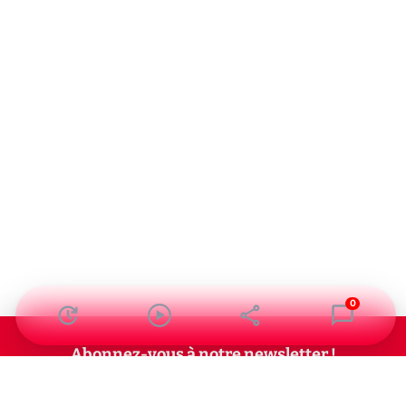
0
Abonnez-vous à notre newsletter !
Recevez un résumé quotidien de l'actu technologique.