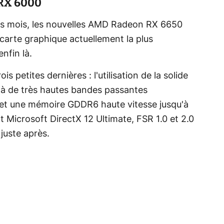
 RX 6000
rs mois, les nouvelles AMD Radeon RX 6650
carte graphique actuellement la plus
nfin là.
s petites dernières : l'utilisation de la solide
à de très hautes bandes passantes
 et une mémoire GDDR6 haute vitesse jusqu'à
Microsoft DirectX 12 Ultimate, FSR 1.0 et 2.0
 juste après.