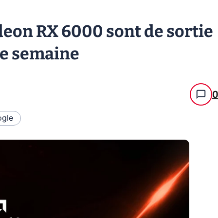
eon RX 6000 sont de sortie
tte semaine
gle