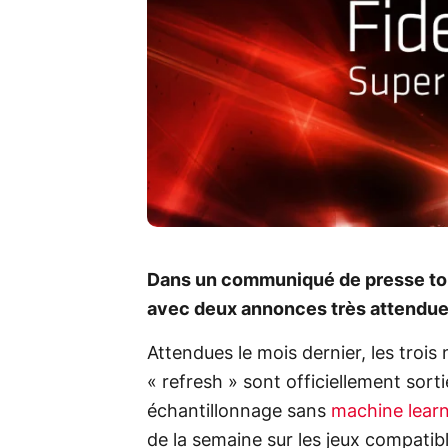
Dans un communiqué de presse tout
avec deux annonces très attendue
Attendues le mois dernier, les trois
« refresh » sont officiellement sort
échantillonnage sans
machine lear
de la semaine sur les jeux compatibl