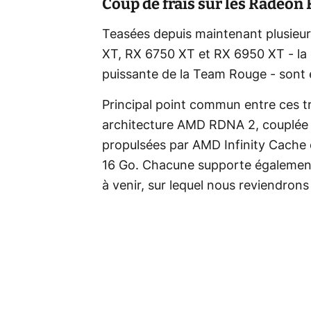
Coup de frais sur les Radeon
Teasées depuis maintenant plusieu
XT, RX 6750 XT et RX 6950 XT - la 
puissante de la Team Rouge - sont e
Principal point commun entre ces troi
architecture AMD RDNA 2, couplée 
propulsées par AMD Infinity Cache
16 Go. Chacune supporte également 
à venir, sur lequel nous reviendrons