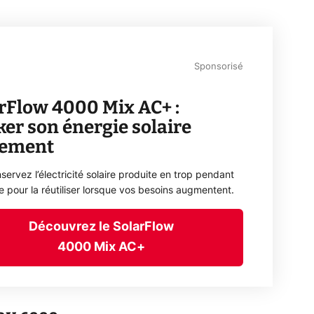
Sponsorisé
rFlow 4000 Mix AC+ :
ker son énergie solaire
lement
servez l’électricité solaire produite en trop pendant
ée pour la réutiliser lorsque vos besoins augmentent.
Découvrez le SolarFlow
4000 Mix AC+