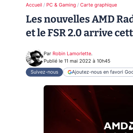
Accueil
PC & Gaming
Carte graphique
Les nouvelles AMD Rad
et le FSR 2.0 arrive ce
Par
Robin Lamorlette
.
Publié le
11 mai 2022 à 10h45
Suivez-nous
Ajoutez-nous en favori
Goo