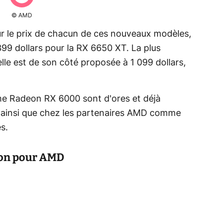
© AMD
sûr le prix de chacun de ces nouveaux modèles,
99 dollars pour la RX 6650 XT. La plus
lle est de son côté proposée à 1 099 dollars,
me Radeon RX 6000 sont d'ores et déjà
, ainsi que chez les partenaires AMD comme
s.
ion pour AMD