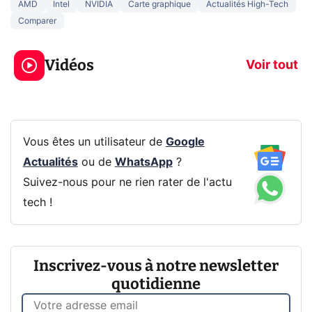
AMD
Intel
NVIDIA
Carte graphique
Actualités High-Tech
Comparer
5 générations de
Ce que vous n
jeux dans la
savez sur la
Vidéos
prochaine Xbox !
navigation pri
Voir tout
Vous êtes un utilisateur de
Google
Actualités
ou de
WhatsApp
?
Suivez-nous pour ne rien rater de l'actu
tech !
Inscrivez-vous à notre newsletter
quotidienne