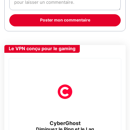
Poster mon commentaire
Le VPN conçu pour le gaming
CyberGhost
Diminuez le Ping et le Lag