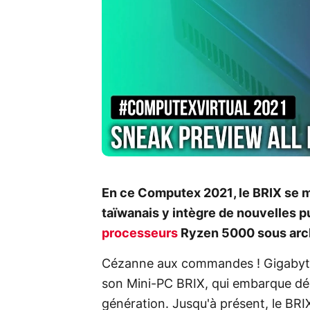
En ce Computex 2021, le BRIX se me
taïwanais y intègre de nouvelles p
processeurs
Ryzen 5000 sous arch
Cézanne aux commandes ! Gigabyte
son Mini-PC BRIX, qui embarque dé
génération. Jusqu'à présent, le BRI