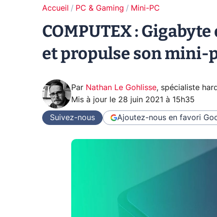
Accueil
PC & Gaming
Mini-PC
COMPUTEX : Gigabyte 
et propulse son mini-
Par
Nathan Le Gohlisse
,
spécialiste ha
Mis à jour le
28 juin 2021 à 15h35
Suivez-nous
Ajoutez-nous en favori
Goo