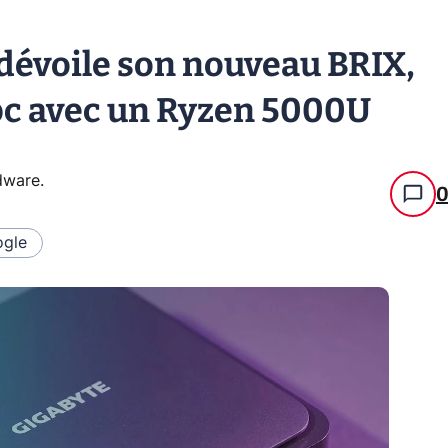
dévoile son nouveau BRIX,
pc avec un Ryzen 5000U
rdware
.
gle