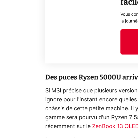
faci
Vous con
la journ
Des puces Ryzen 5000U arriv
Si MSI précise que plusieurs versi
ignore pour l'instant encore quelles
châssis de cette petite machine. Il y
gamme sera pourvu d'un Ryzen 7 58
récemment sur le
ZenBook 13 OLE