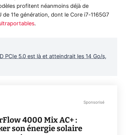
odèles profitent néanmoins déjà de
U de 11e génération, dont le Core i7-1165G7
ultraportables
.
 PCIe 5.0 est là et atteindrait les 14 Go/s,
Sponsorisé
rFlow 4000 Mix AC+ :
ker son énergie solaire