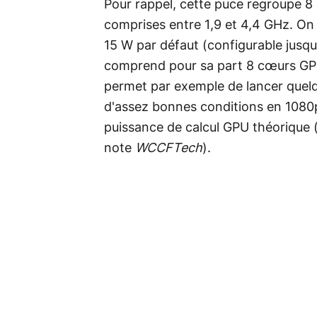
Pour rappel, cette puce regroupe 8
comprises entre 1,9 et 4,4 GHz. On
15 W par défaut (configurable jusqu
comprend pour sa part 8 cœurs GPU
permet par exemple de lancer quelq
d'assez bonnes conditions en 1080p
puissance de calcul GPU théorique (
note
WCCFTech
).