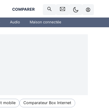
R
COMPARER
o
Audio
Maison connectée
t mobile
Comparateur Box Internet