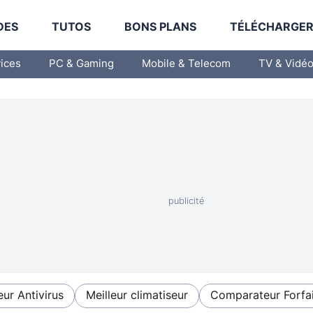
DES
TUTOS
BONS PLANS
TÉLÉCHARGE
vices
PC & Gaming
Mobile & Telecom
TV & Vidé
eur Antivirus
Meilleur climatiseur
Comparateur Forfai