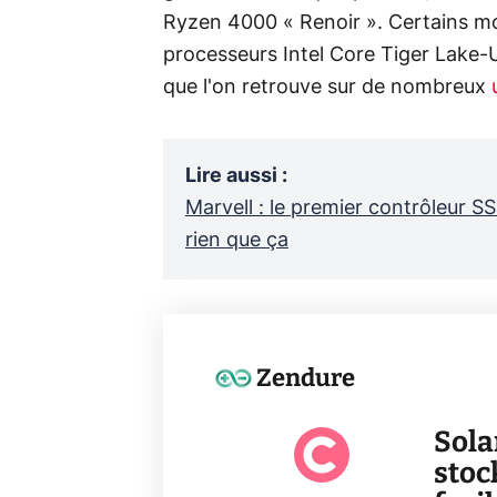
Ryzen 4000 « Renoir ». Certains m
processeurs Intel Core Tiger Lake-
que l'on retrouve sur de nombreux
Lire aussi
:
Marvell : le premier contrôleur SSD
rien que ça
Zendure
Sola
stoc