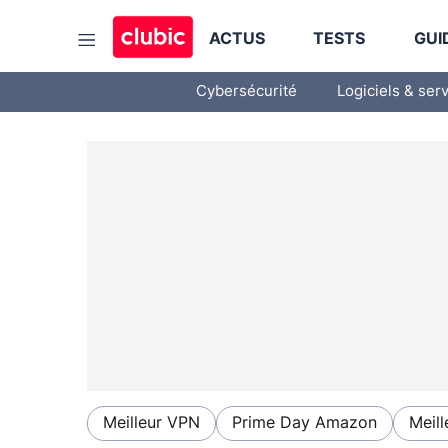
ACTUS
TESTS
GUI
Cybersécurité
Logiciels & ser
Meilleur VPN
Prime Day Amazon
Meill