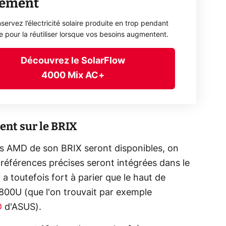
lement
servez l’électricité solaire produite en trop pendant
ée pour la réutiliser lorsque vos besoins augmentent.
Découvrez le SolarFlow
4000 Mix AC+
ent sur le BRIX
ons AMD de son BRIX seront disponibles, on
 références précises seront intégrées dans le
 a toutefois fort à parier que le haut de
00U (que l'on trouvait par exemple
D
d'ASUS).