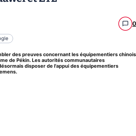
gle
ler des preuves concernant les équipementiers chinois
égime de Pékin. Les autorités communautaires
désormais disposer de l'appui des équipementiers
iemens.