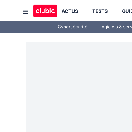
ACTUS
TESTS
GUI
Cybersécurité
Logiciels & ser