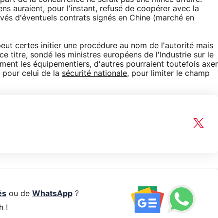
s auraient, pour l'instant, refusé de coopérer avec la
vés d'éventuels contrats signés en Chine (marché en
t certes initier une procédure au nom de l'autorité mais
e titre, sondé les ministres européens de l'Industrie sur le
tement les équipementiers, d'autres pourraient toutefois axer
pour celui de la
sécurité nationale
, pour limiter le champ
és
ou de
WhatsApp
?
h !