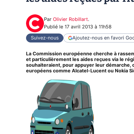
Par
Olivier Robillart
.
Publié le
17 avril 2013 à 11h58
Suivez-nous
Ajoutez-nous en favori
Goo
La Commission européenne cherche à rassemb
et particulièrement les aides reçues via le r
souhaiteraient, pour appuyer leur démarche, 
européens comme Alcatel-Lucent ou Nokia S