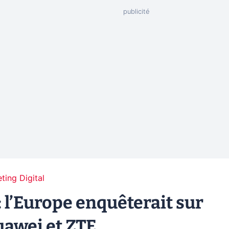
ting Digital
 l’Europe enquêterait sur
uawei et ZTE