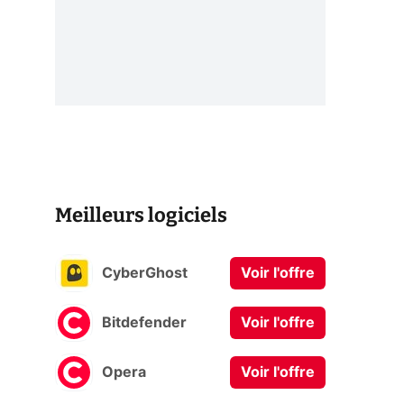
Meilleurs logiciels
CyberGhost
Voir l'offre
Bitdefender
Voir l'offre
Opera
Voir l'offre