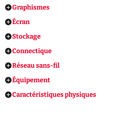
Graphismes
Écran
Stockage
Connectique
Réseau sans-fil
Équipement
Caractéristiques physiques