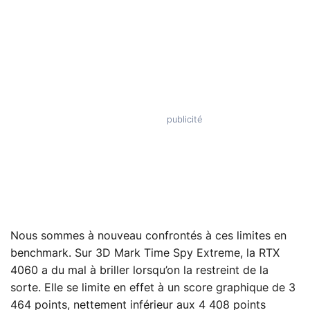
Nous sommes à nouveau confrontés à ces limites en
benchmark. Sur 3D Mark Time Spy Extreme, la RTX
4060 a du mal à briller lorsqu’on la restreint de la
sorte. Elle se limite en effet à un score graphique de 3
464 points, nettement inférieur aux 4 408 points