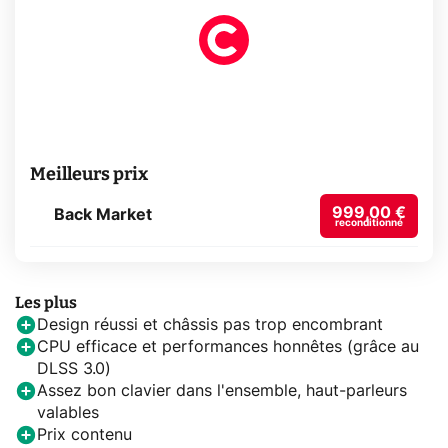
Meilleurs prix
999,00 €
Back Market
reconditionné
Les plus
Design réussi et châssis pas trop encombrant
CPU efficace et performances honnêtes (grâce au
DLSS 3.0)
Assez bon clavier dans l'ensemble, haut-parleurs
valables
Prix contenu