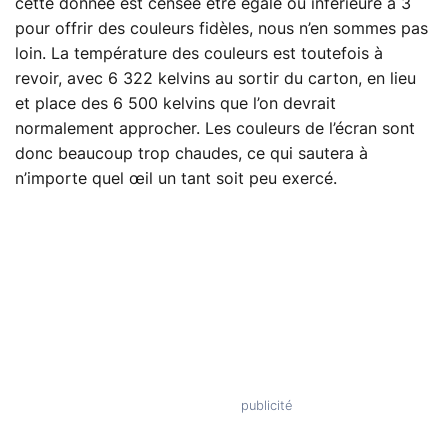
cette donnée est censée être égale ou inférieure à 3
pour offrir des couleurs fidèles, nous n’en sommes pas
loin. La température des couleurs est toutefois à
revoir, avec 6 322 kelvins au sortir du carton, en lieu
et place des 6 500 kelvins que l’on devrait
normalement approcher. Les couleurs de l’écran sont
donc beaucoup trop chaudes, ce qui sautera à
n’importe quel œil un tant soit peu exercé.