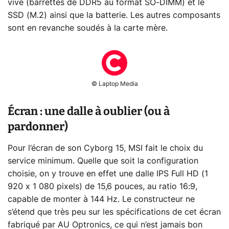
vive (barrettes de DDR5 au format SO-DIMM) et le
SSD (M.2) ainsi que la batterie. Les autres composants
sont en revanche soudés à la carte mère.
© Laptop Media
Écran : une dalle à oublier (ou à
pardonner)
Pour l’écran de son Cyborg 15, MSI fait le choix du
service minimum. Quelle que soit la configuration
choisie, on y trouve en effet une dalle IPS Full HD (1
920 x 1 080 pixels) de 15,6 pouces, au ratio 16:9,
capable de monter à 144 Hz. Le constructeur ne
s’étend que très peu sur les spécifications de cet écran
fabriqué par AU Optronics, ce qui n’est jamais bon