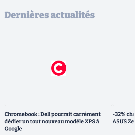
Dernières actualités
Chromebook : Dell pourrait carrément
-32% che
dédier un tout nouveau modèle XPS à
ASUS Zen
Google