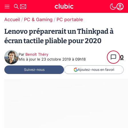
Accueil
PC & Gaming
PC portable
Lenovo préparerait un Thinkpad à
écran tactile pliable pour 2020
Par
Benoît Théry
0
Mis à jour le
23 octobre 2019 à 09h18
Suivez-nous
Ajoutez-nous en favori