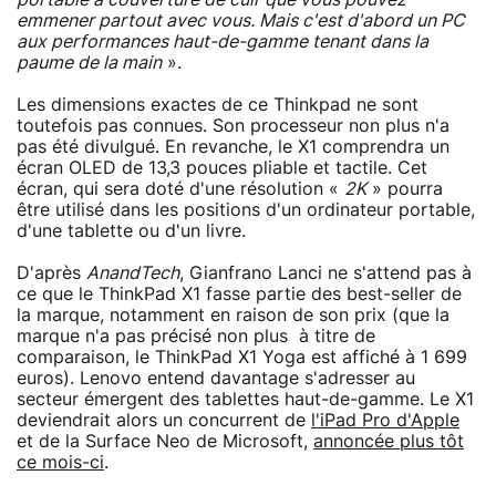
emmener partout avec vous. Mais c'est d'abord un PC
aux performances haut-de-gamme tenant dans la
paume de la main
».
Les dimensions exactes de ce Thinkpad ne sont
toutefois pas connues. Son processeur non plus n'a
pas été divulgué. En revanche, le X1 comprendra un
écran OLED de 13,3 pouces pliable et tactile. Cet
écran, qui sera doté d'une résolution «
2K
» pourra
être utilisé dans les positions d'un ordinateur portable,
d'une tablette ou d'un livre.
D'après
AnandTech
, Gianfrano Lanci ne s'attend pas à
ce que le ThinkPad X1 fasse partie des best-seller de
la marque, notamment en raison de son prix (que la
marque n'a pas précisé non plus à titre de
comparaison, le ThinkPad X1 Yoga est affiché à 1 699
euros). Lenovo entend davantage s'adresser au
secteur émergent des tablettes haut-de-gamme. Le X1
deviendrait alors un concurrent de
l'iPad Pro d'Apple
et de la Surface Neo de Microsoft,
annoncée plus tôt
ce mois-ci
.