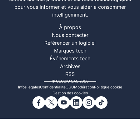
pour vous informer et vous aider à consommer
intelligemment.
À propos
Nous contacter
Référencer un logiciel
Marques tech
Événements tech
Archives
RSS
© CLUBIC SAS 2026
Infos légales
Confidentialité
CGU
Modération
Politique cookie
Gestion des cookies