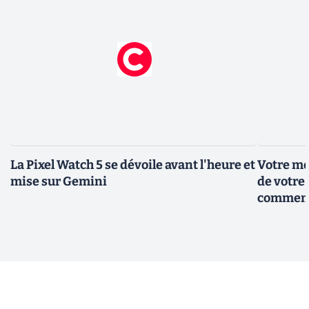
La Pixel Watch 5 se dévoile avant l'heure et
Votre mo
mise sur Gemini
de votre 
comment