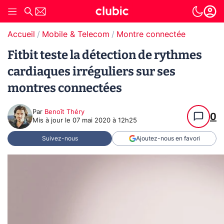
Accueil
Mobile & Telecom
Montre connectée
Fitbit teste la détection de rythmes
cardiaques irréguliers sur ses
montres connectées
Par
Benoît Théry
0
Mis à jour le
07 mai 2020 à 12h25
Suivez-nous
Ajoutez-nous en favori