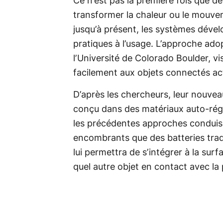
Ce n’est pas la première fois que d
transformer la chaleur ou le mouve
jusqu’à présent, les systèmes dével
pratiques à l’usage. L’approche adop
l’Université de Colorado Boulder, v
facilement aux objets connectés act
D’après les chercheurs, leur nouvea
conçu dans des matériaux auto-régé
les précédentes approches conduisa
encombrants que des batteries tradi
lui permettra de s’intégrer à la sur
quel autre objet en contact avec l