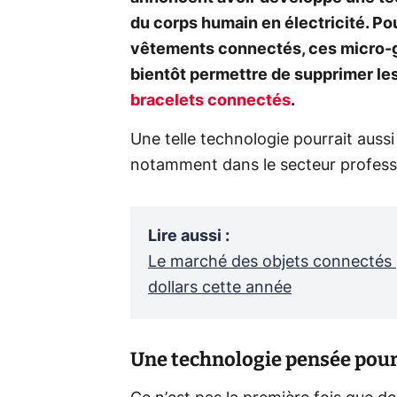
du corps humain en électricité. Po
vêtements connectés, ces micro-g
bientôt permettre de supprimer le
bracelets connectés
.
Une telle technologie pourrait auss
notamment dans le secteur profess
Lire aussi
:
Le marché des objets connectés pr
dollars cette année
Une technologie pensée pour 