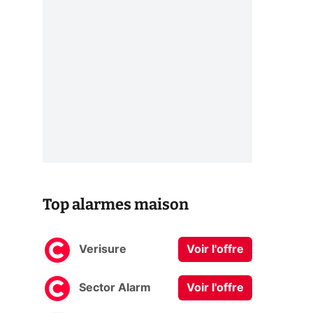
Top alarmes maison
Verisure
Voir l'offre
Sector Alarm
Voir l'offre