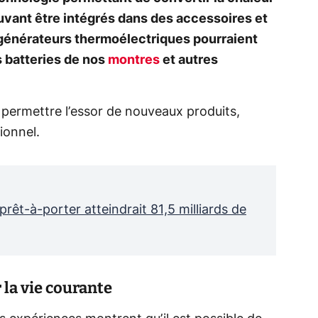
uvant être intégrés dans des accessoires et
énérateurs thermoélectriques pourraient
s batteries de nos
montres
et autres
i permettre l’essor de nouveaux produits,
ionnel.
êt-à-porter atteindrait 81,5 milliards de
la vie courante