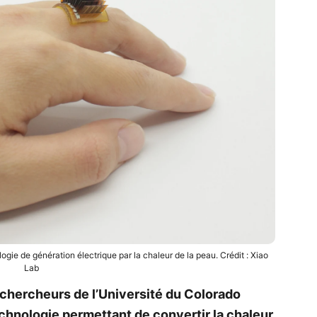
ogie de génération électrique par la chaleur de la peau. Crédit : Xiao
Lab
 chercheurs de l’Université du Colorado
hnologie permettant de convertir la chaleur