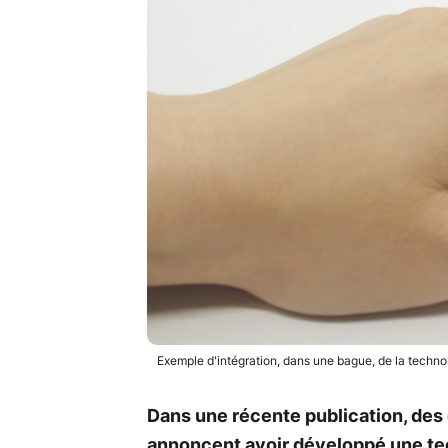
Exemple d'intégration, dans une bague, de la technol
Dans une récente publication, des
annoncent avoir développé une tec