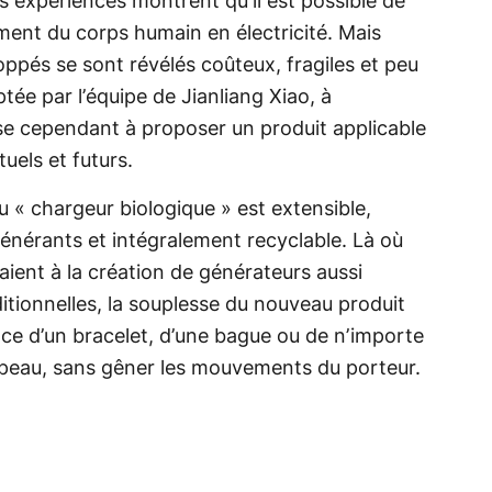
es expériences montrent qu’il est possible de
ment du corps humain en électricité. Mais
oppés se sont révélés coûteux, fragiles et peu
tée par l’équipe de Jianliang Xiao, à
ise cependant à proposer un produit applicable
uels et futurs.
u « chargeur biologique » est extensible,
nérants et intégralement recyclable. Là où
ient à la création de générateurs aussi
tionnelles, la souplesse du nouveau produit
face d’un bracelet, d’une bague ou de n’importe
a peau, sans gêner les mouvements du porteur.