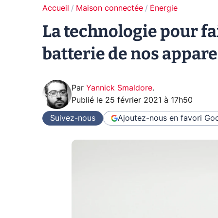
Accueil
Maison connectée
Énergie
La technologie pour fa
batterie de nos appare
Par
Yannick Smaldore
.
Publié le
25 février 2021 à 17h50
Suivez-nous
Ajoutez-nous en favori
Goo