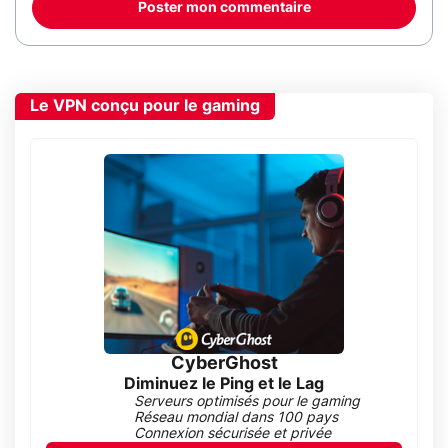
Poster mon commentaire
Le VPN conçu pour le gaming
CyberGhost
Diminuez le Ping et le Lag
Serveurs optimisés pour le gaming
Réseau mondial dans 100 pays
Connexion sécurisée et privée