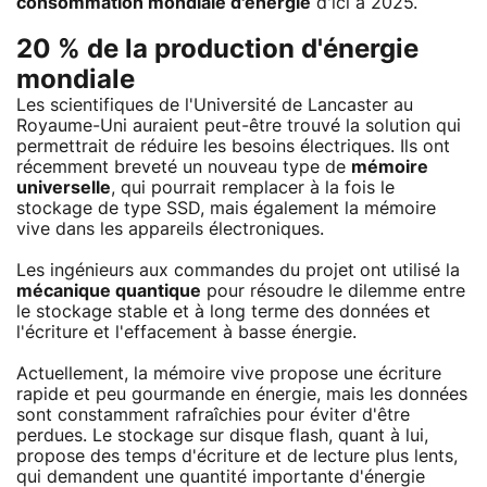
consommation mondiale d'énergie
d'ici à 2025.
20 % de la production d'énergie
mondiale
Les scientifiques de l'Université de Lancaster au
Royaume-Uni auraient peut-être trouvé la solution qui
permettrait de réduire les besoins électriques. Ils ont
récemment breveté un nouveau type de
mémoire
universelle
, qui pourrait remplacer à la fois le
stockage de type SSD, mais également la mémoire
vive dans les appareils électroniques.
Les ingénieurs aux commandes du projet ont utilisé la
mécanique quantique
pour résoudre le dilemme entre
le stockage stable et à long terme des données et
l'écriture et l'effacement à basse énergie.
Actuellement, la mémoire vive propose une écriture
rapide et peu gourmande en énergie, mais les données
sont constamment rafraîchies pour éviter d'être
perdues. Le stockage sur disque flash, quant à lui,
propose des temps d'écriture et de lecture plus lents,
qui demandent une quantité importante d'énergie