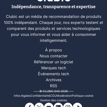
Indépendance, transparence et expertise
Clubic est un média de recommandation de produits
100% indépendant. Chaque jour, nos experts testent et
comparent des produits et services technologiques
pour vous informer et vous aider à consommer
intelligemment.
À propos
Nous contacter
Référencer un logiciel
Marques tech
Événements tech
Archives
RSS
© CLUBIC SAS 2026
Infos légales
Confidentialité
CGU
Modération
Politique cookie
Gestion des cookies