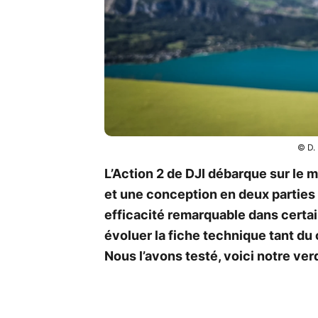
© D.
L’Action 2 de DJI débarque sur le
et une conception en deux parties q
efficacité remarquable dans certain
évoluer la fiche technique tant du 
Nous l’avons testé, voici notre verd