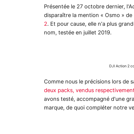
Présentée le 27 octobre dernier, l'A
disparaître la mention « Osmo » de l
2
. Et pour cause, elle n'a plus grand
nom, testée en juillet 2019.
DJI Action 2 c
Comme nous le précisions lors de s
deux packs, vendus respectivement
avons testé, accompagné d'une gran
marque, de quoi compléter notre ver