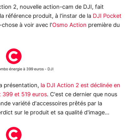
ction 2, nouvelle action-cam de DJI, fait
a référence produit, à l'instar de la
DJI Pocket
-chose à voir avec l’
Osmo Action
première du
ombo énergie à 399 euros - DJI
a présentation,
la DJI Action 2 est déclinée en
 399 et 519 euros
. C'est ce dernier que nous
de variété d'accessoires prêtés par la
dict sur le produit et sa qualité d'image…