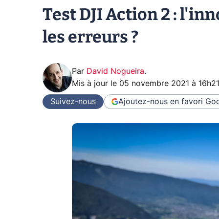
Test DJI Action 2 : l'i
les erreurs ?
Par
David Nogueira
.
Mis à jour le
05 novembre 2021 à 16h2
Suivez-nous
Ajoutez-nous en favori
Goo