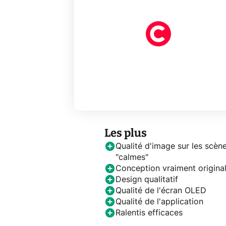
Les plus
Qualité d'image sur les scèn
"calmes"
Conception vraiment origina
Design qualitatif
Qualité de l'écran OLED
Qualité de l'application
Ralentis efficaces