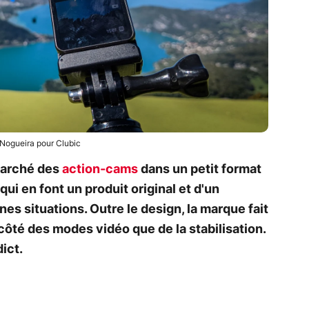
 Nogueira pour Clubic
 marché des
action-cams
dans un petit format
ui en font un produit original et d'un
es situations. Outre le design, la marque fait
côté des modes vidéo que de la stabilisation.
ict.