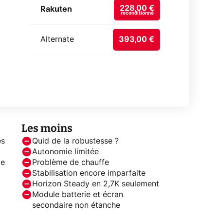
228,00 €
Rakuten
reconditionné
Alternate
393,00 €
Les moins
es
Quid de la robustesse ?
Autonomie limitée
le
Problème de chauffe
Stabilisation encore imparfaite
Horizon Steady en 2,7K seulement
Module batterie et écran
secondaire non étanche