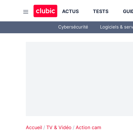
ACTUS
TESTS
GUI
Cybersécurité
Logiciels & ser
Accueil
TV & Vidéo
Action cam