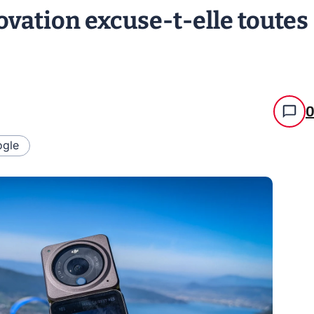
nnovation excuse-t-elle toutes
1
gle