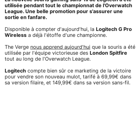
utilisée pendant tout le championnat de l'Overwatch
League. Une belle promotion pour s'assurer une
sortie en fanfare.
Disponible à compter d'aujourd'hui, la
Logitech G Pro
Wireless
a déjà l'étoffe d'une championne.
The Verge
nous apprend aujourd'hui
que la souris a été
utilisée par l'équipe victorieuse des
London Spitfire
tout au long de l'Overwatch League.
Logitech
compte bien sûr ce marketing de la victoire
pour vendre son nouveau mulot, tarifé à 69,99€ dans
sa version filaire, et 149,99€ dans sa version sans-fil.