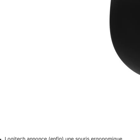
Logitech annonce (enfin) une souris ergonomique