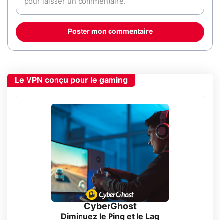
Poster mon commentaire
Le VPN conçu pour le gaming
CyberGhost
Diminuez le Ping et le Lag