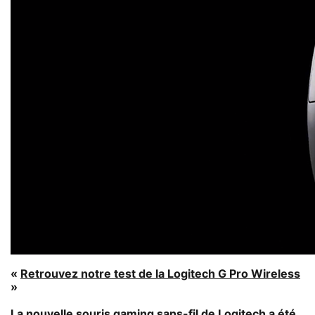
«
Retrouvez notre test de la Logitech G Pro Wireless
»
La nouvelle souris gaming sans-fil de Logitech a été