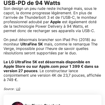
USB-PD de 94 Watts
Son design un peu rude reste inchangé mais, sous le
capot, la donne progresse légèrement. En plus de
l'arrivée de Thunderbolt 3 et de l'USB-C, le moniteur
professionnel adoubé par
Apple
est également doté
de la technologie Power Delivery à 94 Watts, et
permet donc de recharger ses appareils via USB-C.
On peut désormais brancher son iPad Pro (2018) au
moniteur
UltraFine 5K
mais, comme le remarque The
Verge, impossible pour l'heure de savoir quelles
résolutions seront supportées par le duo.
Le LG UltraFine 5K est désormais disponible en
Apple Store ou sur Apple.com pour 1 399 € dans sa
version 27 pouces
. Le constructeur lance
conjointement une version 4K de 23,7 pouces, affichée
à 749 €.
Source :
LG