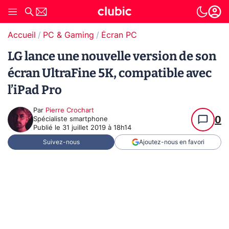
Accueil
PC & Gaming
Écran PC
LG lance une nouvelle version de son
écran UltraFine 5K, compatible avec
l’iPad Pro
Par
Pierre Crochart
0
Spécialiste smartphone
Publié le
31 juillet 2019 à 18h14
Suivez-nous
Ajoutez-nous en favori