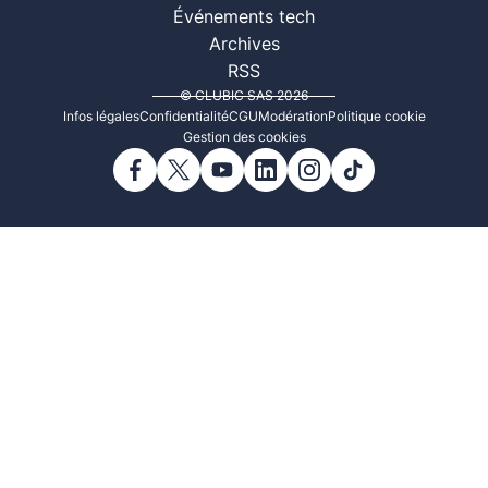
Événements tech
Archives
RSS
© CLUBIC SAS 2026
Infos légales
Confidentialité
CGU
Modération
Politique cookie
Gestion des cookies