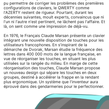
pu permettre de corriger les problèmes des premières
configurations de claviers, le QWERTY comme
l'AZERTY restent de rigueur. Pourtant, durant les
décennies suivantes, moult experts, convaincus que ni
l'un ni l'autre n'est pertinent, ne lâchent pas l'affaire. Et
là, on sent comme une impression de déjà-vu.
En 1976, le Français Claude Marsan présente un clavier
intégrant une nouvelle disposition de touches pour les
utilisateurs francophones. En s'inspirant de la
démarche de Dvorak, Marsan étudie la fréquence des
lettres dans 400 000 mots de la langue française, en
vue de réorganiser les touches, en situant les plus
utilisées sur la rangée du milieu. En marge de cette
réorganisation des touches, Claude Marsan propose
un nouveau design qui sépare les touches en deux
groupes, destiné à accélérer la frappe en la rendant
plus ergonomique. Un système que l'inventeur aura
éprouvé dans des gendarmeries pour le perfectionner.