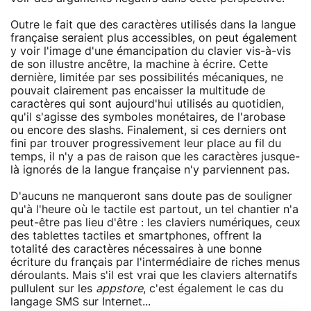
Outre le fait que des caractères utilisés dans la langue
française seraient plus accessibles, on peut également
y voir l'image d'une émancipation du clavier vis-à-vis
de son illustre ancêtre, la machine à écrire. Cette
dernière, limitée par ses possibilités mécaniques, ne
pouvait clairement pas encaisser la multitude de
caractères qui sont aujourd'hui utilisés au quotidien,
qu'il s'agisse des symboles monétaires, de l'arobase
ou encore des slashs. Finalement, si ces derniers ont
fini par trouver progressivement leur place au fil du
temps, il n'y a pas de raison que les caractères jusque-
là ignorés de la langue française n'y parviennent pas.
D'aucuns ne manqueront sans doute pas de souligner
qu'à l'heure où le tactile est partout, un tel chantier n'a
peut-être pas lieu d'être : les claviers numériques, ceux
des tablettes tactiles et smartphones, offrent la
totalité des caractères nécessaires à une bonne
écriture du français par l'intermédiaire de riches menus
déroulants. Mais s'il est vrai que les claviers alternatifs
pullulent sur les
appstore
, c'est également le cas du
langage SMS sur Internet...