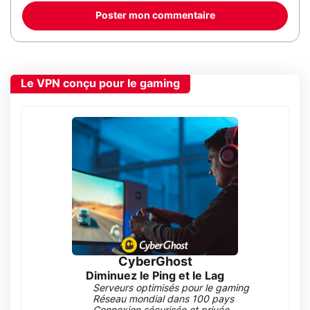
Poster mon commentaire
Le VPN conçu pour le gaming
CyberGhost
Diminuez le Ping et le Lag
Serveurs optimisés pour le gaming
Réseau mondial dans 100 pays