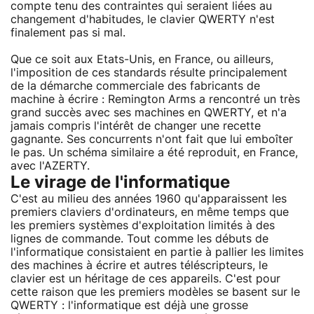
compte tenu des contraintes qui seraient liées au
changement d'habitudes, le clavier QWERTY n'est
finalement pas si mal.
Que ce soit aux Etats-Unis, en France, ou ailleurs,
l'imposition de ces standards résulte principalement
de la démarche commerciale des fabricants de
machine à écrire : Remington Arms a rencontré un très
grand succès avec ses machines en QWERTY, et n'a
jamais compris l'intérêt de changer une recette
gagnante. Ses concurrents n'ont fait que lui emboîter
le pas. Un schéma similaire a été reproduit, en France,
avec l'AZERTY.
Le virage de l'informatique
C'est au milieu des années 1960 qu'apparaissent les
premiers claviers d'ordinateurs, en même temps que
les premiers systèmes d'exploitation limités à des
lignes de commande. Tout comme les débuts de
l'informatique consistaient en partie à pallier les limites
des machines à écrire et autres téléscripteurs, le
clavier est un héritage de ces appareils. C'est pour
cette raison que les premiers modèles se basent sur le
QWERTY : l'informatique est déjà une grosse