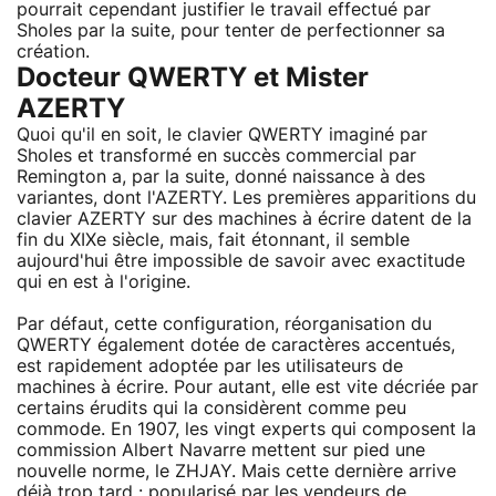
pourrait cependant justifier le travail effectué par
Sholes par la suite, pour tenter de perfectionner sa
création.
Docteur QWERTY et Mister
AZERTY
Quoi qu'il en soit, le clavier QWERTY imaginé par
Sholes et transformé en succès commercial par
Remington a, par la suite, donné naissance à des
variantes, dont l'AZERTY. Les premières apparitions du
clavier AZERTY sur des machines à écrire datent de la
fin du XIXe siècle, mais, fait étonnant, il semble
aujourd'hui être impossible de savoir avec exactitude
qui en est à l'origine.
Par défaut, cette configuration, réorganisation du
QWERTY également dotée de caractères accentués,
est rapidement adoptée par les utilisateurs de
machines à écrire. Pour autant, elle est vite décriée par
certains érudits qui la considèrent comme peu
commode. En 1907, les vingt experts qui composent la
commission Albert Navarre mettent sur pied une
nouvelle norme, le ZHJAY. Mais cette dernière arrive
déjà trop tard : popularisé par les vendeurs de