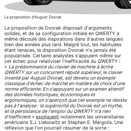
La proposition d'August Dvorak
La proposition de Dvorak disposait d'arguments
solides, et de sa configuration initiale en QWERTY a
même découlé des inspirations dans d'autres langues
bien des années plus tard. Malgré tout, les habitudes
étant tenaces, la disposition Dvorak n'a jamais été
popularisée. Certains analystes s'appuient même sur
cet échec pour relativiser l'inefficacité du QWERTY :
«
La prédominance du clavier de machine à écrire
QWERTY sur un concurrent réputé supérieur, le clavier
inventé par August Dvorak, est devenu un exemple
classique d'échec de marché en matière de choix d'une
norme efficiente. En s'appuyant sur un examen attentif
des données historiques, économiques et
ergonomiques, on s'aperçoit que cet exemple ne résiste
pas à l'analyse : la supériorité du Dvorak est un mythe,
et la persistance de l'emploi du QWERTY n'a rien
d'inefficient
»
expliquent
notamment les universitaires
américains S.J. Liebowitz et Stephen E. Margolis. Une
réflexion que l'on pourrait résumer de la sorte :