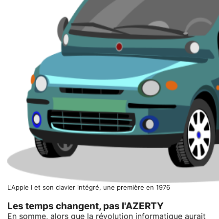
L'Apple I et son clavier intégré, une première en 1976
Les temps changent, pas l'AZERTY
En somme, alors que la révolution informatique aurait