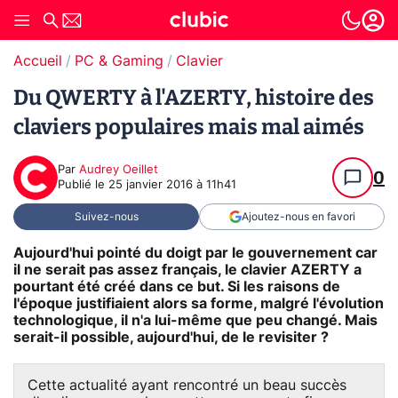
Accueil
PC & Gaming
Clavier
Du QWERTY à l'AZERTY, histoire des
claviers populaires mais mal aimés
Par
Audrey Oeillet
0
Publié le
25 janvier 2016 à 11h41
Suivez-nous
Ajoutez-nous en favori
Aujourd'hui pointé du doigt par le gouvernement car
il ne serait pas assez français, le clavier AZERTY a
pourtant été créé dans ce but. Si les raisons de
l'époque justifiaient alors sa forme, malgré l'évolution
technologique, il n'a lui-même que peu changé. Mais
serait-il possible, aujourd'hui, de le revisiter ?
Cette actualité ayant rencontré un beau succès