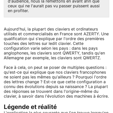
d'audience, nous la remettons en avant afin que
ceux qui ne l'aurait pas vu passer puissent aussi
en profiter.
Aujourd'hui, la plupart des claviers et ordinateurs
utilisés et commercialisés en France sont AZERTY. Une
qualification qui s'explique par l'ordre des premières
touches des lettres sur ledit clavier. Cette
configuration varie selon les pays : dans les pays
anglophones, les claviers sont QWERTY, tandis qu'en
Allemagne par exemple, les claviers sont QWERTZ.
Face à cela, on peut se poser de multiples questions :
qu'est-ce qui explique que nos claviers francophones
ne soient pas les mêmes qu'ailleurs ? Pourquoi l'ordre
des lettres change ? Est-ce que cette configuration a
connu des évolutions depuis sa naissance ? La plupart
des réponses se trouvent dans l'origine-même du
clavier, à savoir dans l'évolution des machines à écrire.
Légende et réalité
L'explication la plus courante que l'on trouve lorsqu'on