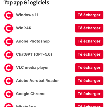
Top app & logiciels
Windows 11
Télécharger
WinRAR
Télécharger
Adobe Photoshop
Télécharger
ChatGPT (GPT-5.6)
Télécharger
VLC media player
Télécharger
Adobe Acrobat Reader
Télécharger
Google Chrome
Télécharger