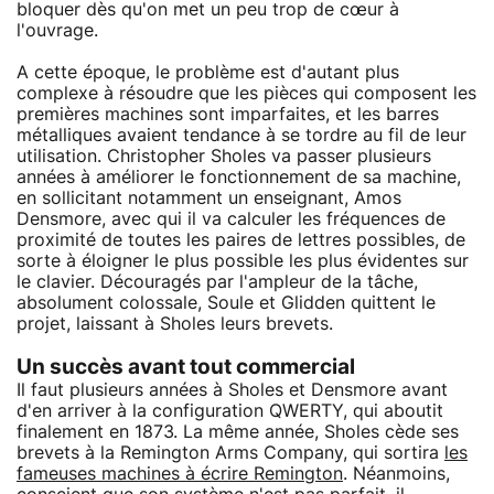
bloquer dès qu'on met un peu trop de cœur à
l'ouvrage.
A cette époque, le problème est d'autant plus
complexe à résoudre que les pièces qui composent les
premières machines sont imparfaites, et les barres
métalliques avaient tendance à se tordre au fil de leur
utilisation. Christopher Sholes va passer plusieurs
années à améliorer le fonctionnement de sa machine,
en sollicitant notamment un enseignant, Amos
Densmore, avec qui il va calculer les fréquences de
proximité de toutes les paires de lettres possibles, de
sorte à éloigner le plus possible les plus évidentes sur
le clavier. Découragés par l'ampleur de la tâche,
absolument colossale, Soule et Glidden quittent le
projet, laissant à Sholes leurs brevets.
Un succès avant tout commercial
Il faut plusieurs années à Sholes et Densmore avant
d'en arriver à la configuration QWERTY, qui aboutit
finalement en 1873. La même année, Sholes cède ses
brevets à la Remington Arms Company, qui sortira
les
fameuses machines à écrire Remington
. Néanmoins,