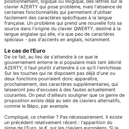
positionnement, logique ou illogique, des lettres sur le
clavier AZERTY qui pose problème, mais l'absence de
certaines fonctionnalités qui permettent d'utiliser
facilement des caractères spécifiques à la langue
française. Un problème qui prend une nouvelle fois sa
source dans l'origine du clavier QWERTY, destiné à la
langue anglaise qui elle, n'a que peu de caractères
spéciaux - pas d'accents en anglais, notamment.
Le cas de l'Euro
De ce fait, au lieu de s'attendre à ce que le
gouvernement enterre le si populaire mais tant décrié
AZERTY, il faut plutôt s'attendre à ce qu'il l'enrichisse.
Sur les touches qui ne disposent pas déjà d'une ou
deux fonctions pourraient donc apparaître,
prochainement, des caractères supplémentaires, qui
laisseront peu d'excuses à des fautes actuellement
courantes. On peut d'ailleurs souligner que ce genre de
proposition existe déjà au sein de claviers alternatifs,
comme le Bépo, par exemple.
Compliqué, ce chantier ? Pas nécessairement. Il existe
un précédent relativement récent : l'apparition du
signe de l'Euro, le €, sur les claviers européens. Si la