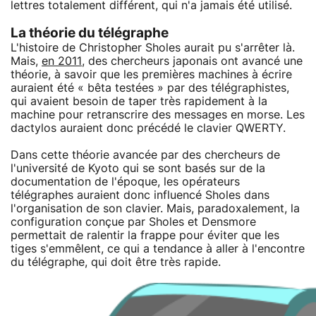
lettres totalement différent, qui n'a jamais été utilisé.
La théorie du télégraphe
L'histoire de Christopher Sholes aurait pu s'arrêter là.
Mais,
en 2011
, des chercheurs japonais ont avancé une
théorie, à savoir que les premières machines à écrire
auraient été « bêta testées » par des télégraphistes,
qui avaient besoin de taper très rapidement à la
machine pour retranscrire des messages en morse. Les
dactylos auraient donc précédé le clavier QWERTY.
Dans cette théorie avancée par des chercheurs de
l'université de Kyoto qui se sont basés sur de la
documentation de l'époque, les opérateurs
télégraphes auraient donc influencé Sholes dans
l'organisation de son clavier. Mais, paradoxalement, la
configuration conçue par Sholes et Densmore
permettait de ralentir la frappe pour éviter que les
tiges s'emmêlent, ce qui a tendance à aller à l'encontre
du télégraphe, qui doit être très rapide.