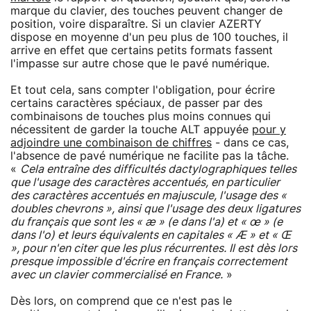
marque du clavier, des touches peuvent changer de
position, voire disparaître. Si un clavier AZERTY
dispose en moyenne d'un peu plus de 100 touches, il
arrive en effet que certains petits formats fassent
l'impasse sur autre chose que le pavé numérique.
Et tout cela, sans compter l'obligation, pour écrire
certains caractères spéciaux, de passer par des
combinaisons de touches plus moins connues qui
nécessitent de garder la touche ALT appuyée
pour y
adjoindre une combinaison de chiffres
- dans ce cas,
l'absence de pavé numérique ne facilite pas la tâche.
«
Cela entraîne des difficultés dactylographiques telles
que l'usage des caractères accentués, en particulier
des caractères accentués en majuscule, l'usage des «
doubles chevrons », ainsi que l'usage des deux ligatures
du français que sont les « æ » (e dans l'a) et « œ » (e
dans l'o) et leurs équivalents en capitales « Æ » et « Œ
», pour n'en citer que les plus récurrentes. Il est dès lors
presque impossible d'écrire en français correctement
avec un clavier commercialisé en France.
»
Dès lors, on comprend que ce n'est pas le