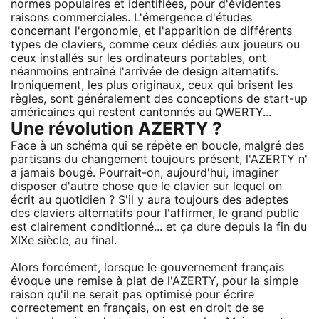
normes populaires et identifiées, pour d'évidentes
raisons commerciales. L'émergence d'études
concernant l'ergonomie, et l'apparition de différents
types de claviers, comme ceux dédiés aux joueurs ou
ceux installés sur les ordinateurs portables, ont
néanmoins entraîné l'arrivée de design alternatifs.
Ironiquement, les plus originaux, ceux qui brisent les
règles, sont généralement des conceptions de start-up
américaines qui restent cantonnés au QWERTY...
Une révolution AZERTY ?
Face à un schéma qui se répète en boucle, malgré des
partisans du changement toujours présent, l'AZERTY n'
a jamais bougé. Pourrait-on, aujourd'hui, imaginer
disposer d'autre chose que le clavier sur lequel on
écrit au quotidien ? S'il y aura toujours des adeptes
des claviers alternatifs pour l'affirmer, le grand public
est clairement conditionné... et ça dure depuis la fin du
XIXe siècle, au final.
Alors forcément, lorsque le gouvernement français
évoque une remise à plat de l'AZERTY, pour la simple
raison qu'il ne serait pas optimisé pour écrire
correctement en français, on est en droit de se