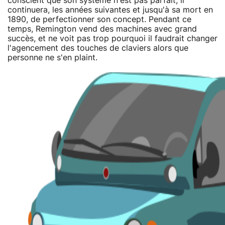
conscient que son système n'est pas parfait, il
continuera, les années suivantes et jusqu'à sa mort en
1890, de perfectionner son concept. Pendant ce
temps, Remington vend des machines avec grand
succès, et ne voit pas trop pourquoi il faudrait changer
l'agencement des touches de claviers alors que
personne ne s'en plaint.