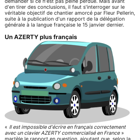
demander si ce n'est pas peine perdue. Mais avant
d'en tirer des conclusions, il faut s'interroger sur le
véritable objectif de chantier amorcé par Fleur Pellerin,
suite à la publication d'un rapport de la délégation
générale à la langue française le 15 janvier dernier.
Un AZERTY plus français
«
Il est impossible d'écrire en français correctement
avec un clavier AZERTY commercialisé en France
»
martèle
le rapport en question, ajoutant que, selon la