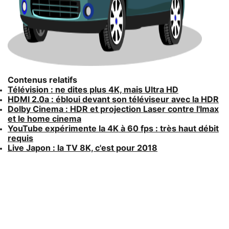
Contenus relatifs
Télévision : ne dites plus 4K, mais Ultra HD
HDMI 2.0a : ébloui devant son téléviseur avec la HDR
Dolby Cinema : HDR et projection Laser contre l'Imax
et le home cinema
YouTube expérimente la 4K à 60 fps : très haut débit
requis
Live Japon : la TV 8K, c'est pour 2018