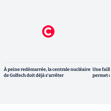
À peine redémarrée, la centrale nucléaire
Une fail
de Golfech doit déjà s'arrêter
permet d