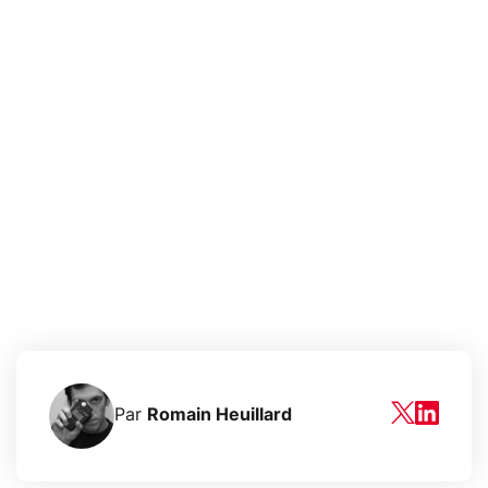
Par
Romain Heuillard