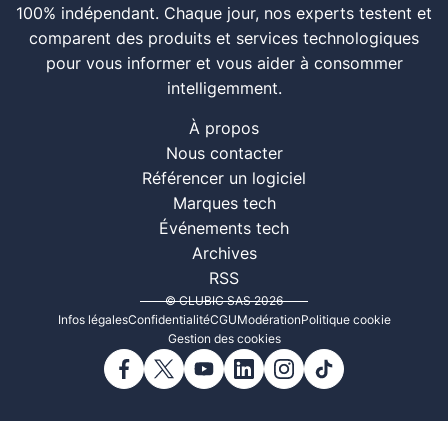
100% indépendant. Chaque jour, nos experts testent et
comparent des produits et services technologiques
pour vous informer et vous aider à consommer
intelligemment.
À propos
Nous contacter
Référencer un logiciel
Marques tech
Événements tech
Archives
RSS
© CLUBIC SAS 2026
Infos légales
Confidentialité
CGU
Modération
Politique cookie
Gestion des cookies