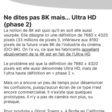
Ne dites pas 8K mais... Ultra HD
(phase 2)
La notion de 8K est quoi qu'il en soit elle aussi
usurpée. Elle désigne ici une définition de 7680 x 4320
pixels (33 millions de pixels !), inférieure aux 8192
pixels de la future vraie 8K de l'industrie du cinéma
(DCI 8K). On l'a vu, ce que les fabricants
appellent
abusivement de la 4K est en fait de l'Ultra HD
.
Le problème est que la définition de 7680 x 4320
pixels est elle aussi dénommée Ultra HD, mais de
l'ultra haute définition en « phase 2 ».
Mais on a encore un peu de temps pour désamorcer
les confusions, puisqu'aucun écran de ce type n'est
encore commercialisé. Il n'existe que quelques
prototypes. Il n'y a pas de caméra non plus, ou
presque.
Pour produire « Ghost Towns », à Bodie en Californie,