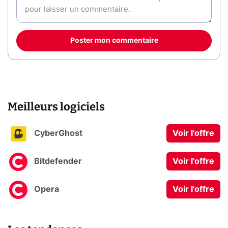
Poster mon commentaire
Meilleurs logiciels
CyberGhost
Voir l'offre
Bitdefender
Voir l'offre
Opera
Voir l'offre