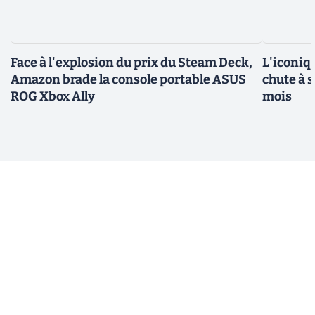
Face à l'explosion du prix du Steam Deck,
L'iconiq
Amazon brade la console portable ASUS
chute à 
ROG Xbox Ally
mois